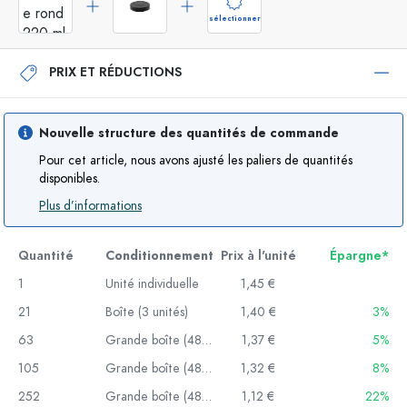
sélectionner
PRIX ET RÉDUCTIONS
Nouvelle structure des quantités de commande
Pour cet article, nous avons ajusté les paliers de quantités
disponibles.
Plus d’informations
Quantité
Conditionnement
Prix à l'unité
Épargne*
1
Unité individuelle
1,45 €
21
Boîte (3 unités)
1,40 €
3%
63
Grande boîte (48 unités)
1,37 €
5%
105
Grande boîte (48 unités)
1,32 €
8%
252
Grande boîte (48 unités)
1,12 €
22%