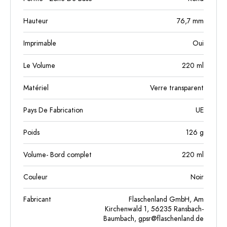
Hauteur
76,7
mm
Imprimable
Oui
Le Volume
220
ml
Matériel
Verre transparent
Pays De Fabrication
UE
Poids
126
g
Volume- Bord complet
220
ml
Couleur
Noir
Fabricant
Flaschenland GmbH, Am
Kirchenwald 1, 56235 Ransbach-
Baumbach,
gpsr@flaschenland.de