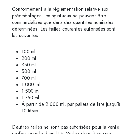
Conformément à la réglementation relative aux
préemballages, les spiritueux ne peuvent être
commercialisés que dans des quantités nominales
déterminées. Les tailles courantes autorisées sont
les suivantes :
100 ml
200 ml
350 ml
500 ml
700 ml
1 000 ml
1 500 ml
1 750 ml
À partir de 2 000 ml, par paliers de litre jusqu’à
10 litres
D’autres tailles ne sont pas autorisées pour la vente
professionnelle dans l’UE. Veillez donc à ce que