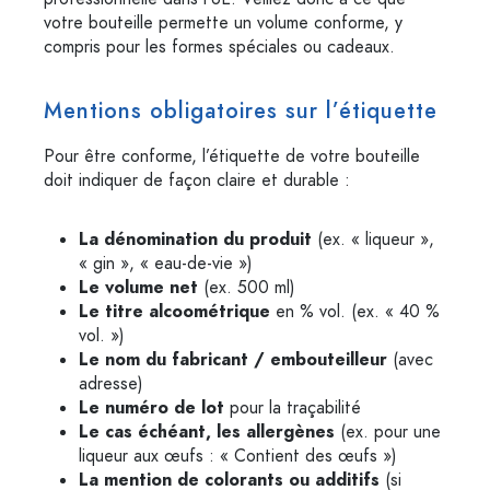
votre bouteille permette un volume conforme, y
compris pour les formes spéciales ou cadeaux.
Mentions obligatoires sur l’étiquette
Pour être conforme, l’étiquette de votre bouteille
doit indiquer de façon claire et durable :
La dénomination du produit
(ex. « liqueur »,
« gin », « eau-de-vie »)
Le volume net
(ex. 500 ml)
Le titre alcoométrique
en % vol. (ex. « 40 %
vol. »)
Le nom du fabricant / embouteilleur
(avec
adresse)
Le numéro de lot
pour la traçabilité
Le cas échéant, les allergènes
(ex. pour une
liqueur aux œufs : « Contient des œufs »)
La mention de colorants ou additifs
(si