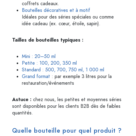
coffrets cadeaux.
Bouteilles décoratives et à motif
Idéales pour des séries spéciales ou comme
idée cadeau (ex. cœur, étoile, sapin).
Tailles de bouteilles typiques :
Mini : 20–50 ml
Petite : 100, 200, 350 ml
Standard : 500, 700, 750 ml, 1 000 ml
Grand format
: par exemple 3 litres pour la
restauration/événements
Astuce :
chez nous, les petites et moyennes séries
sont disponibles pour les clients B2B dès de faibles
quantités.
Quelle bouteille pour quel produit ?