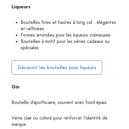
Liqueurs
Bouteilles fines et hautes à long col : élégantes
et raffinées
Formes arrondies pour les liqueurs crémeuses
Bouteilles à motif pour les séries cadeaux ou
spéciales
Découvrir les bouteilles pour liqueurs
Gin
Bouteille d’apothicaire, souvent avec fond épais
Verre clair ou coloré pour renforcer l’identité de
marque