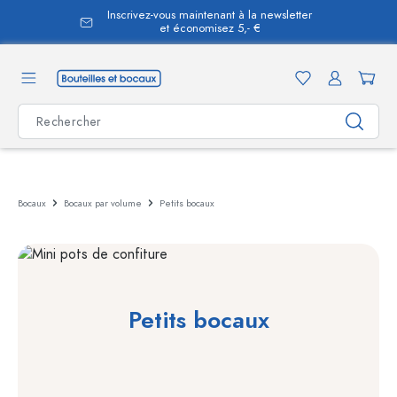
Inscrivez-vous maintenant à la newsletter
tenu principal
et économisez 5,- €
Bocaux
Bocaux par volume
Petits bocaux
Petits bocaux