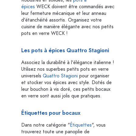
Robustes et solides, les
pots à
épices
WECK doivent être commandés avec
leur fermeture mécanique et leur anneau
d'étanchéité assortis. Organisez votre
cuisine de manière élégante avec nos petits
pots en verre WECK !
Les pots à épices Quattro Stagioni
Associez la durabilité à l'élégance italienne !
Utilisez nos superbes petits pots en verre
universels
Quattro Stagioni
pour organiser
et stocker vos épices avec style. Dotés de
leur bouchon à vis doré, ces petits bocaux
en verre sont aussi jolis que pratiques.
Étiquettes pour bocaux
Dans notre catégorie "
Étiquettes
", vous
trouverez toute une panoplie de