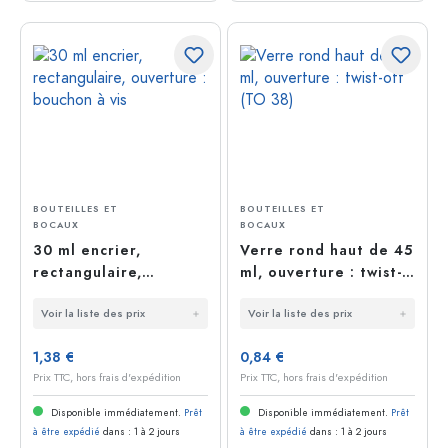
BOUTEILLES ET
BOUTEILLES ET
BOCAUX
BOCAUX
30 ml encrier,
Verre rond haut de 45
rectangulaire,
ml, ouverture : twist-
ouverture : bouchon à
off (TO 38)
Voir la liste des prix
Voir la liste des prix
vis
1,38 €
0,84 €
Prix TTC, hors frais d'expédition
Prix TTC, hors frais d'expédition
Disponible immédiatement.
Prêt
Disponible immédiatement.
Prêt
à être expédié
dans : 1 à 2 jours
à être expédié
dans : 1 à 2 jours