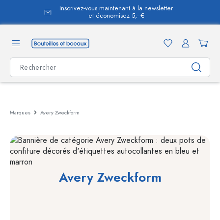
Inscrivez-vous maintenant à la newsletter
tenu principal
et économisez 5,- €
Marques
Avery Zweckform
Avery Zweckform