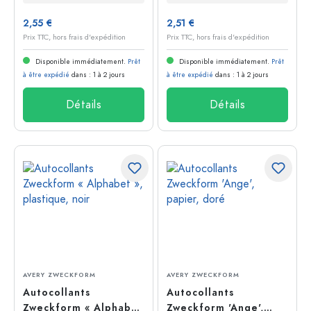
2,55 €
2,51 €
Prix TTC, hors frais d'expédition
Prix TTC, hors frais d'expédition
Disponible immédiatement.
Prêt
Disponible immédiatement.
Prêt
à être expédié
dans : 1 à 2 jours
à être expédié
dans : 1 à 2 jours
Détails
Détails
AVERY ZWECKFORM
AVERY ZWECKFORM
Autocollants
Autocollants
Zweckform « Alphabet
Zweckform 'Ange',