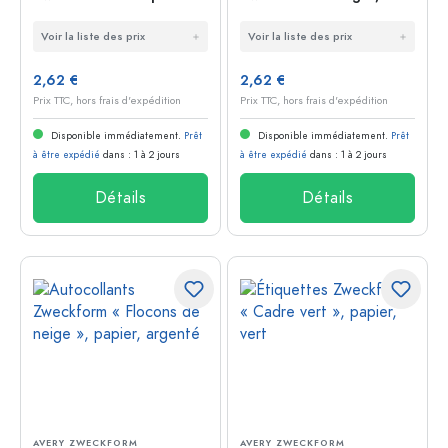
», plastique, noir
papier, doré
Voir la liste des prix
Voir la liste des prix
2,62 €
2,62 €
Prix TTC, hors frais d'expédition
Prix TTC, hors frais d'expédition
Disponible immédiatement.
Prêt
Disponible immédiatement.
Prêt
à être expédié
dans : 1 à 2 jours
à être expédié
dans : 1 à 2 jours
Détails
Détails
AVERY ZWECKFORM
AVERY ZWECKFORM