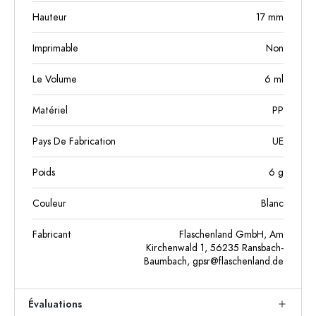
Hauteur
17
mm
Imprimable
Non
Le Volume
6
ml
Matériel
PP
Pays De Fabrication
UE
Poids
6
g
Couleur
Blanc
Fabricant
Flaschenland GmbH, Am
Kirchenwald 1, 56235 Ransbach-
Baumbach,
gpsr@flaschenland.de
Évaluations