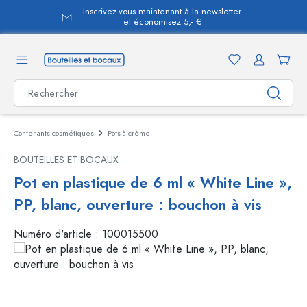
Inscrivez-vous maintenant à la newsletter
tenu principal
et économisez 5,- €
Contenants cosmétiques
Pots à crème
BOUTEILLES ET BOCAUX
Pot en plastique de 6 ml « White Line »,
PP, blanc, ouverture : bouchon à vis
Numéro d'article :
100015500