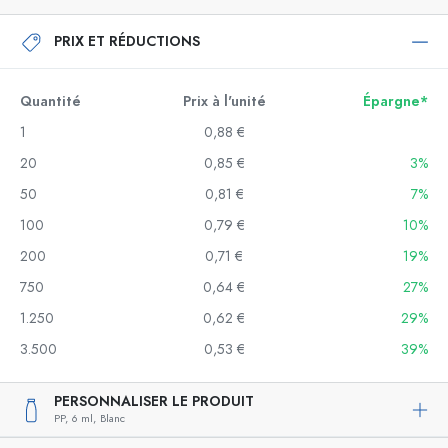
PRIX ET RÉDUCTIONS
Quantité
Prix à l'unité
Épargne*
1
0,88 €
20
0,85 €
3%
50
0,81 €
7%
100
0,79 €
10%
200
0,71 €
19%
750
0,64 €
27%
1.250
0,62 €
29%
3.500
0,53 €
39%
PERSONNALISER LE PRODUIT
PP,
6 ml,
Blanc