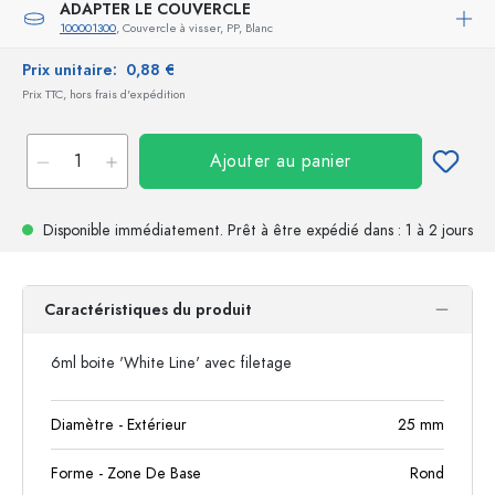
ADAPTER LE COUVERCLE
100001300
, Couvercle à visser, PP, Blanc
Prix unitaire:
0,88 €
Prix TTC, hors frais d'expédition
Ajouter au panier
Disponible immédiatement.
Prêt à être expédié
dans : 1 à 2 jours
Caractéristiques du produit
6ml boite 'White Line' avec filetage
Diamètre - Extérieur
25
mm
Forme - Zone De Base
Rond