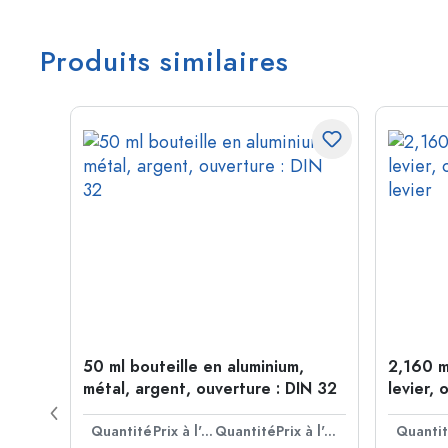
Produits similaires
étal,
50 ml bouteille en aluminium,
2,160 m
métal, argent, ouverture : DIN 32
levier, 
levier
Prix à l'unité
Quantité
Prix à l'unité
Quantité
Prix à l'unité
Quanti