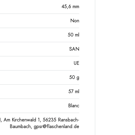
45,6
mm
Non
50
ml
SAN
UE
50
g
57
ml
Blanc
, Am Kirchenwald 1, 56235 Ransbach-
Baumbach,
gpsr@flaschenland.de