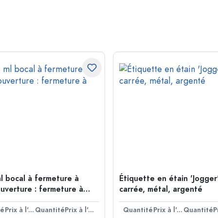
l bocal à fermeture à
Étiquette en étain 'Jogger'
ouverture : fermeture à
carrée, métal, argenté
té
Prix à l'unité
Quantité
Prix à l'unité
Quantité
Prix à l'unité
Quantité