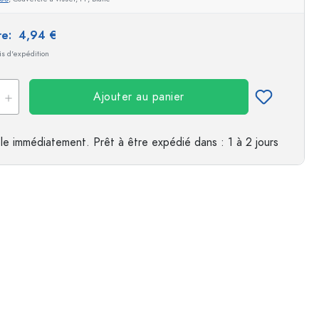
es
ire:
4,94 €
ais d'expédition
Ajouter au panier
le immédiatement.
Prêt à être expédié
dans : 1 à 2 jours