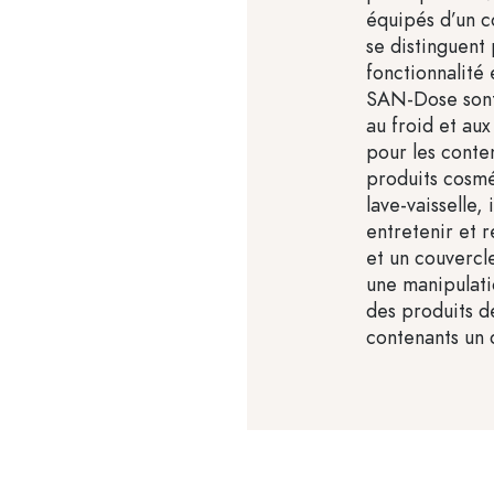
équipés d’un c
se distinguent
fonctionnalité 
SAN-Dose sont 
au froid et au
pour les conten
produits cosmé
lave-vaisselle, 
entretenir et 
et un couvercle 
une manipulati
des produits d
contenants un 