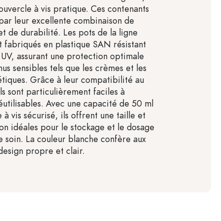
ouvercle à vis pratique. Ces contenants
 par leur excellente combinaison de
et de durabilité. Les pots de la ligne
fabriqués en plastique SAN résistant
x UV, assurant une protection optimale
us sensibles tels que les crèmes et les
tiques. Grâce à leur compatibilité au
ils sont particulièrement faciles à
réutilisables. Avec une capacité de 50 ml
à vis sécurisé, ils offrent une taille et
on idéales pour le stockage et le dosage
e soin. La couleur blanche confère aux
design propre et clair.