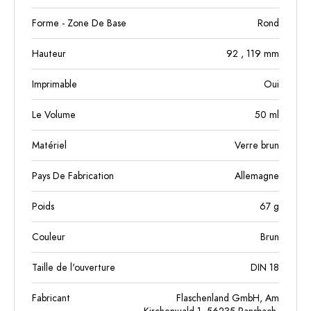
Forme - Zone De Base
Rond
Hauteur
92
, 119
mm
Imprimable
Oui
Le Volume
50
ml
Matériel
Verre brun
Pays De Fabrication
Allemagne
Poids
67
g
Couleur
Brun
Taille de l'ouverture
DIN 18
Fabricant
Flaschenland GmbH, Am