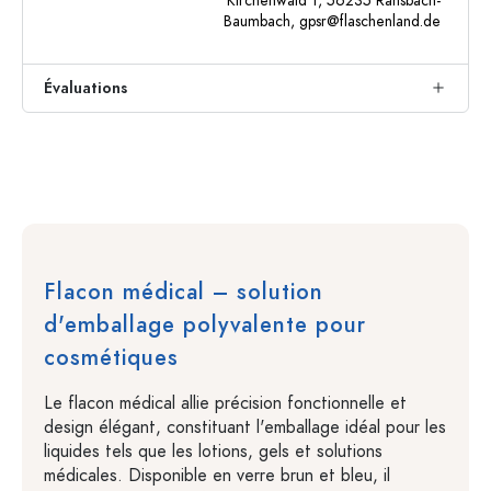
Kirchenwald 1, 56235 Ransbach-
Baumbach,
gpsr@flaschenland.de
Évaluations
Flacon médical – solution
d'emballage polyvalente pour
cosmétiques
Le flacon médical allie précision fonctionnelle et
design élégant, constituant l'emballage idéal pour les
liquides tels que les lotions, gels et solutions
médicales. Disponible en verre brun et bleu, il