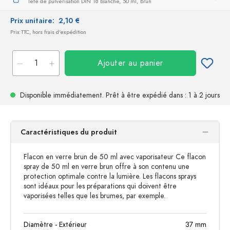
Tête de pulvérisation DIN 18 blanche,
50 ml,
Brun
Prix unitaire:
2,10 €
Prix TTC, hors frais d'expédition
Ajouter au panier
Disponible immédiatement.
Prêt à être expédié
dans : 1 à 2 jours
Caractéristiques du produit
Flacon en verre brun de 50 ml avec vaporisateur Ce flacon
spray de 50 ml en verre brun offre à son contenu une
protection optimale contre la lumière. Les flacons sprays
sont idéaux pour les préparations qui doivent être
vaporisées telles que les brumes, par exemple.
Diamètre - Extérieur
37
mm