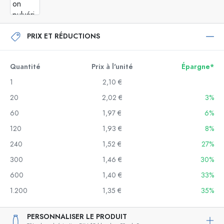
PRIX ET RÉDUCTIONS
Quantité
Prix à l'unité
Épargne*
1
2,10 €
20
2,02 €
3%
60
1,97 €
6%
120
1,93 €
8%
240
1,52 €
27%
300
1,46 €
30%
600
1,40 €
33%
1.200
1,35 €
35%
PERSONNALISER LE PRODUIT