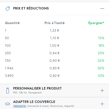
PRIX ET RÉDUCTIONS
Quantité
Prix à l'unité
Épargne*
1
1,23 €
50
1,10 €
10%
100
1,00 €
18%
250
0,94 €
23%
750
0,90 €
26%
1.946
0,85 €
30%
3.892
0,82 €
33%
PERSONNALISER LE PRODUIT
PET,
150 ml,
Transparent
ADAPTER LE COUVERCLE
100032010
, Couvercle à visser, Aluminium, Argenté