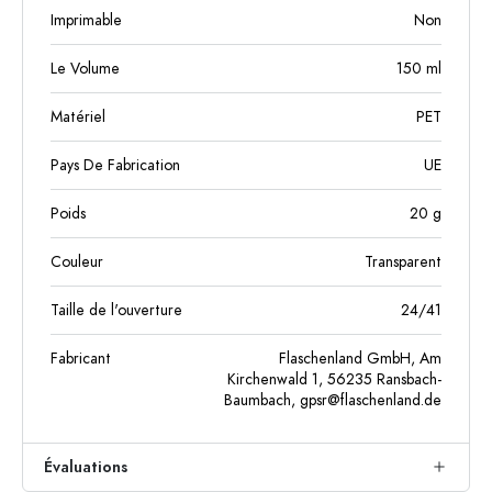
Imprimable
Non
Le Volume
150
ml
Matériel
PET
Pays De Fabrication
UE
Poids
20
g
Couleur
Transparent
Taille de l'ouverture
24/41
Fabricant
Flaschenland GmbH, Am
Kirchenwald 1, 56235 Ransbach-
Baumbach,
gpsr@flaschenland.de
Évaluations