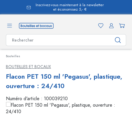
Inscrivez-vous maintenant à la newsletter
tenu principal
et économisez 5,- €
Bouteilles
BOUTEILLES ET BOCAUX
Flacon PET 150 ml 'Pegasus', plastique,
ouverture : 24/410
Numéro d'article :
100039210