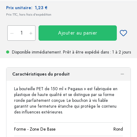
Prix unitaire:
1,23 €
Prix TTC, hors frais d'expédition
Ajouter au panier
Disponible immédiatement.
Prêt à être expédié
dans : 1 à 2 jours
Caractéristiques du produit
La bouteille PET de 150 ml « Pegasus » est fabriquée en
plastique de haute qualité et se distingue par sa forme
ronde parfaitement conçue. Le bouchon à vis fiable
garantit une fermeture étanche qui protège le contenu
des influences extérieures.
Forme - Zone De Base
Rond