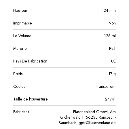
Hauteur
124
mm
Imprimable
Non
Le Volume
125
ml
Matériel
PET
Pays De Fabrication
UE
Poids
17
g
Couleur
Transparent
Taille de l'ouverture
24/41
Fabricant
Flaschenland GmbH, Am
Kirchenwald 1, 56235 Ransbach-
Baumbach,
gpsr@flaschenland.de