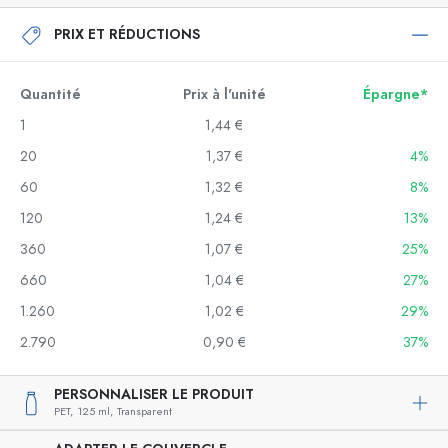
PRIX ET RÉDUCTIONS
Quantité
Prix à l'unité
Épargne*
1
1,44 €
20
1,37 €
4%
60
1,32 €
8%
120
1,24 €
13%
360
1,07 €
25%
660
1,04 €
27%
1.260
1,02 €
29%
2.790
0,90 €
37%
PERSONNALISER LE PRODUIT
PET,
125 ml,
Transparent