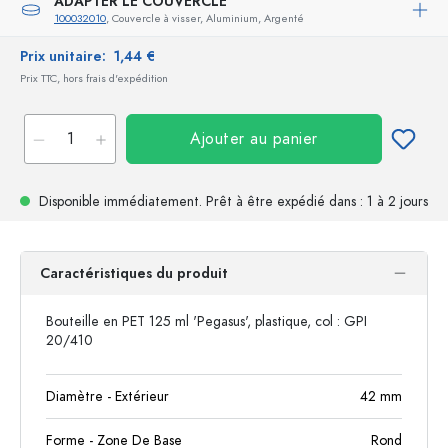
ADAPTER LE COUVERCLE
100032010
, Couvercle à visser, Aluminium, Argenté
Prix unitaire:
1,44 €
Prix TTC, hors frais d'expédition
Ajouter au panier
Disponible immédiatement.
Prêt à être expédié
dans : 1 à 2 jours
Caractéristiques du produit
Bouteille en PET 125 ml 'Pegasus', plastique, col : GPI
20/410
Diamètre - Extérieur
42
mm
Forme - Zone De Base
Rond