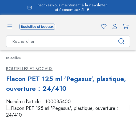
Inscrivez-vous maintenant à la newsletter
tenu principal
et économisez 5,- €
Bouteilles
BOUTEILLES ET BOCAUX
Flacon PET 125 ml 'Pegasus', plastique,
ouverture : 24/410
Numéro d'article :
100035400