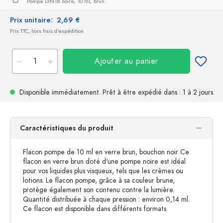
Pompe DIN18 noire,
10 ml,
Brun
Prix unitaire:
2,69 €
Prix TTC, hors frais d'expédition
Ajouter au panier
Disponible immédiatement.
Prêt à être expédié
dans : 1 à 2 jours
Caractéristiques du produit
Flacon pompe de 10 ml en verre brun, bouchon noir Ce
flacon en verre brun doté d'une pompe noire est idéal
pour vos liquides plus visqueux, tels que les crèmes ou
lotions. Le flacon pompe, grâce à sa couleur brune,
protège également son contenu contre la lumière.
Quantité distribuée à chaque pression : environ 0,14 ml.
Ce flacon est disponible dans différents formats