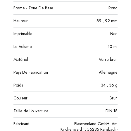
Forme - Zone De Base
Rond
Hauteur
89
, 92
mm
Imprimable
Non
Le Volume
10
ml
Matériel
Verre brun
Pays De Fabrication
Allemagne
Poids
34
, 36
g
Couleur
Brun
Taille de l'ouverture
DIN 18
Fabricant
Flaschenland GmbH, Am
Kirchenwald 1, 56235 Ransbach-