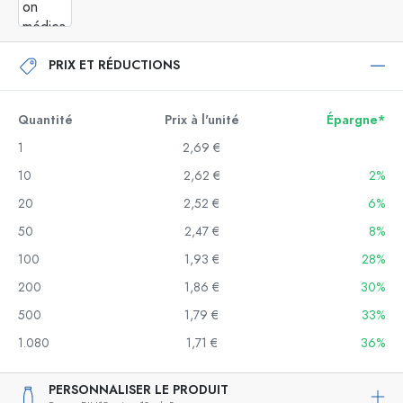
PRIX ET RÉDUCTIONS
Quantité
Prix à l'unité
Épargne*
1
2,69 €
10
2,62 €
2%
20
2,52 €
6%
50
2,47 €
8%
100
1,93 €
28%
200
1,86 €
30%
500
1,79 €
33%
1.080
1,71 €
36%
PERSONNALISER LE PRODUIT