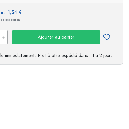
es
ire:
1,54 €
ais d'expédition
Ajouter au panier
le immédiatement.
Prêt à être expédié
dans : 1 à 2 jours