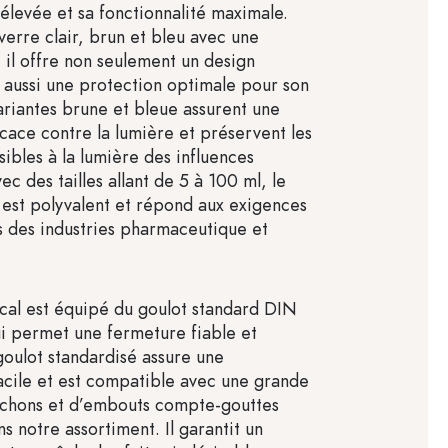
 élevée et sa fonctionnalité maximale.
verre clair, brun et bleu avec une
 il offre non seulement un design
s aussi une protection optimale pour son
ariantes brune et bleue assurent une
icace contre la lumière et préservent les
ibles à la lumière des influences
ec des tailles allant de 5 à 100 ml, le
 est polyvalent et répond aux exigences
es des industries pharmaceutique et
cal est équipé du goulot standard DIN
i permet une fermeture fiable et
goulot standardisé assure une
acile et est compatible avec une grande
uchons et d’embouts compte-gouttes
s notre assortiment. Il garantit un