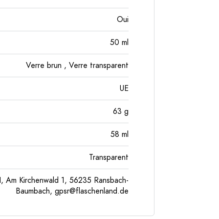
Oui
50
ml
Verre brun
, Verre transparent
UE
63
g
58
ml
Transparent
, Am Kirchenwald 1, 56235 Ransbach-
Baumbach,
gpsr@flaschenland.de