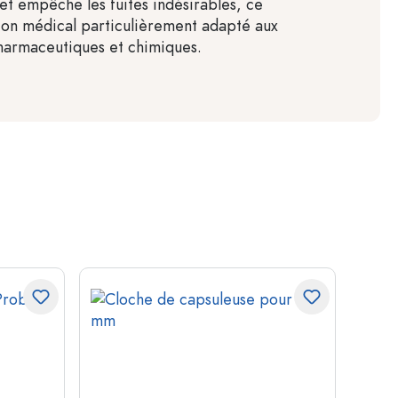
et empêche les fuites indésirables, ce
acon médical particulièrement adapté aux
harmaceutiques et chimiques.