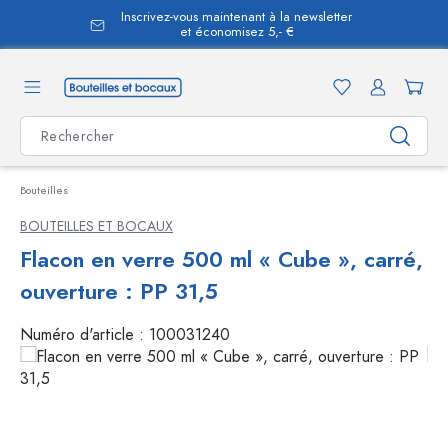
Inscrivez-vous maintenant à la newsletter
tenu principal
et économisez 5,- €
Bouteilles
BOUTEILLES ET BOCAUX
Flacon en verre 500 ml « Cube », carré,
ouverture : PP 31,5
Numéro d'article :
100031240