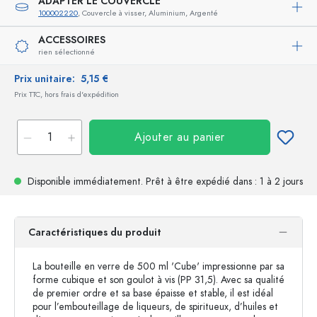
ADAPTER LE COUVERCLE
100002220
, Couvercle à visser, Aluminium, Argenté
ACCESSOIRES
rien sélectionné
Prix unitaire:
5,15 €
Prix TTC, hors frais d'expédition
Ajouter au panier
Disponible immédiatement.
Prêt à être expédié
dans : 1 à 2 jours
Caractéristiques du produit
La bouteille en verre de 500 ml 'Cube' impressionne par sa
forme cubique et son goulot à vis (PP 31,5). Avec sa qualité
de premier ordre et sa base épaisse et stable, il est idéal
pour l’embouteillage de liqueurs, de spiritueux, d’huiles et