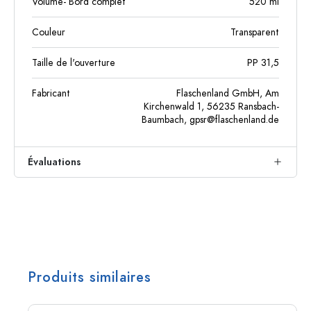
Volume- Bord complet
520
ml
Couleur
Transparent
Taille de l'ouverture
PP 31,5
Fabricant
Flaschenland GmbH, Am
Kirchenwald 1, 56235 Ransbach-
Baumbach,
gpsr@flaschenland.de
Évaluations
Produits similaires