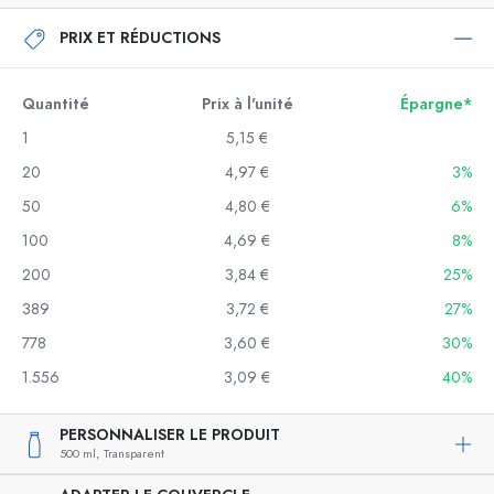
PRIX ET RÉDUCTIONS
Quantité
Prix à l'unité
Épargne*
1
5,15 €
20
4,97 €
3%
50
4,80 €
6%
100
4,69 €
8%
200
3,84 €
25%
389
3,72 €
27%
778
3,60 €
30%
1.556
3,09 €
40%
PERSONNALISER LE PRODUIT
500 ml,
Transparent