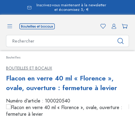
Inscrivez-vous maintenant à la newsletter
tenu principal
et économisez 5,- €
Bouteilles
BOUTEILLES ET BOCAUX
Flacon en verre 40 ml « Florence »,
ovale, ouverture : fermeture à levier
Numéro d'article :
100020540