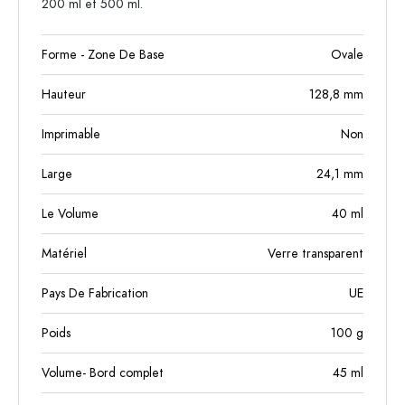
200 ml et 500 ml.
Forme - Zone De Base
Ovale
Hauteur
128,8
mm
Imprimable
Non
Large
24,1
mm
Le Volume
40
ml
Matériel
Verre transparent
Pays De Fabrication
UE
Poids
100
g
Volume- Bord complet
45
ml