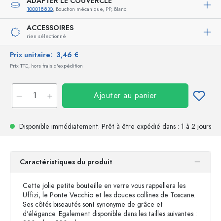
ADAPTER LE COUVERCLE
100018830
, Bouchon mécanique, PP, Blanc
ACCESSOIRES
rien sélectionné
Prix unitaire:
3,46 €
Prix TTC, hors frais d'expédition
Ajouter au panier
Disponible immédiatement.
Prêt à être expédié
dans : 1 à 2 jours
Caractéristiques du produit
Cette jolie petite bouteille en verre vous rappellera les
Uffizi, le Ponte Vecchio et les douces collines de Toscane.
Ses côtés biseautés sont synonyme de grâce et
d'élégance. Egalement disponible dans les tailles suivantes :