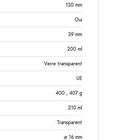
130
mm
Oui
39
mm
200
ml
Verre transparent
UE
400
, 407
g
210
ml
Transparent
⌀ 16 mm