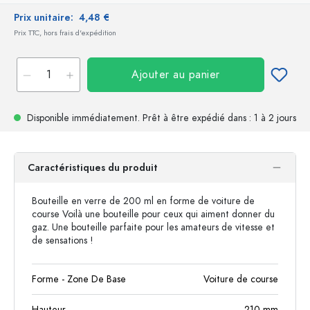
Prix unitaire:
4,48 €
Prix TTC, hors frais d'expédition
Ajouter au panier
Disponible immédiatement.
Prêt à être expédié
dans : 1 à 2 jours
Caractéristiques du produit
Bouteille en verre de 200 ml en forme de voiture de
course Voilà une bouteille pour ceux qui aiment donner du
gaz. Une bouteille parfaite pour les amateurs de vitesse et
de sensations !
Forme - Zone De Base
Voiture de course
Hauteur
210
mm