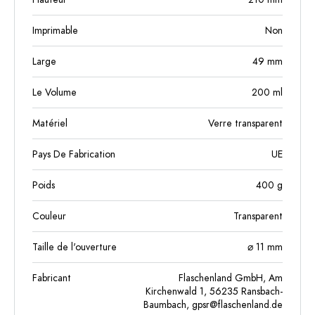
Imprimable
Non
Large
49
mm
Le Volume
200
ml
Matériel
Verre transparent
Pays De Fabrication
UE
Poids
400
g
Couleur
Transparent
Taille de l'ouverture
⌀ 11 mm
Fabricant
Flaschenland GmbH, Am
Kirchenwald 1, 56235 Ransbach-
Baumbach,
gpsr@flaschenland.de