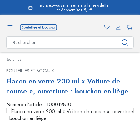
Inscrivez-vous maintenant à la newsletter
tenu principal
et économisez 5,- €
Bouteilles
BOUTEILLES ET BOCAUX
Flacon en verre 200 ml « Voiture de
course », ouverture : bouchon en liège
Numéro d'article :
100019810