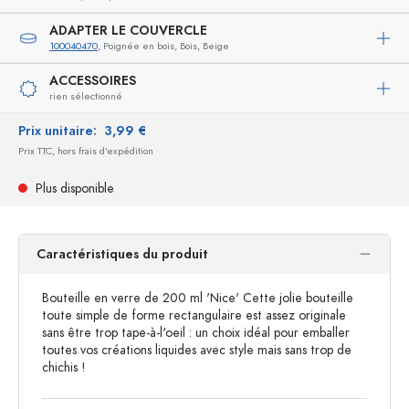
ADAPTER LE COUVERCLE
100040470
, Poignée en bois, Bois, Beige
ACCESSOIRES
rien sélectionné
Prix unitaire:
3,99 €
Prix TTC, hors frais d'expédition
Plus disponible
Caractéristiques du produit
Bouteille en verre de 200 ml 'Nice' Cette jolie bouteille
toute simple de forme rectangulaire est assez originale
sans être trop tape-à-l'oeil : un choix idéal pour emballer
toutes vos créations liquides avec style mais sans trop de
chichis !