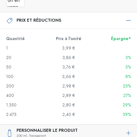
PRIX ET RÉDUCTIONS
Quantité
Prix à l'unité
Épargne*
1
3,99 €
20
3,86 €
3%
50
3,76 €
5%
100
3,66 €
8%
200
2,98 €
25%
400
2,89 €
27%
1.350
2,80 €
29%
2.475
2,40 €
39%
PERSONNALISER LE PRODUIT
200 ml,
Transparent