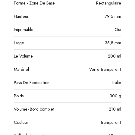
Forme - Zone De Base
Rectangulaire
Hauteur
179,6
mm
Imprimable
Oui
Large
35,8
mm
Le Volume
200
ml
Matériel
Verre transparent
Pays De Fabrication
Italie
Poids
300
g
Volume- Bord complet
210
ml
Couleur
Transparent