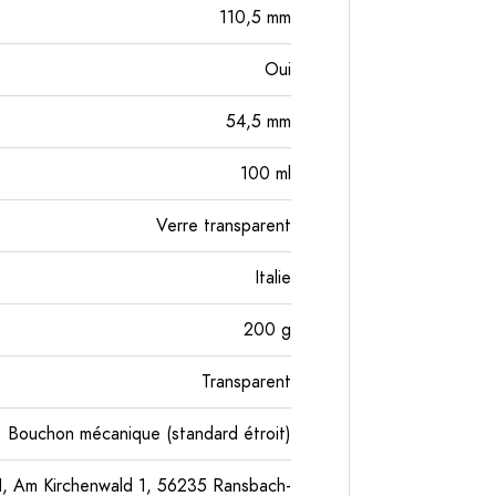
110,5
mm
Oui
54,5
mm
100
ml
Verre transparent
Italie
200
g
Transparent
Bouchon mécanique (standard étroit)
, Am Kirchenwald 1, 56235 Ransbach-