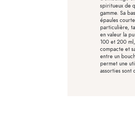
spiritueux de q
gamme. Sa bas
épaules courte
particulière, 
en valeur la pu
100 et 200 ml,
compacte et sa 
entre un bouch
permet une uti
assorties sont 