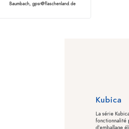
Baumbach,
gpsr@flaschenland.de
Kubica
La série Kubic
fonctionnalité 
d’emballage élé