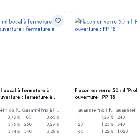
l bocal à fermeture à
Flacon en verre 50 ml 'Pro
ouverture : fermeture à
ouverture : PP 18
té
Prix à l'unité
Quantité
Prix à l'unité
Quantité
Prix à l'unité
Quantité
3,79 €
100
3,65 €
1
1,29 €
240
3,75 €
250
3,29 €
20
1,25 €
540
3,74 €
540
3,28 €
60
1,22 €
1.020