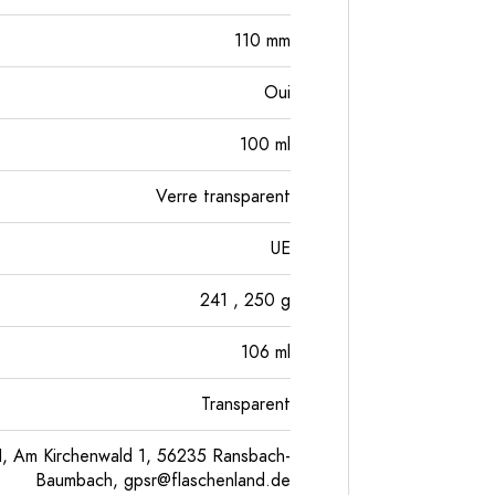
110
mm
Oui
100
ml
Verre transparent
UE
241
, 250
g
106
ml
Transparent
, Am Kirchenwald 1, 56235 Ransbach-
Baumbach,
gpsr@flaschenland.de