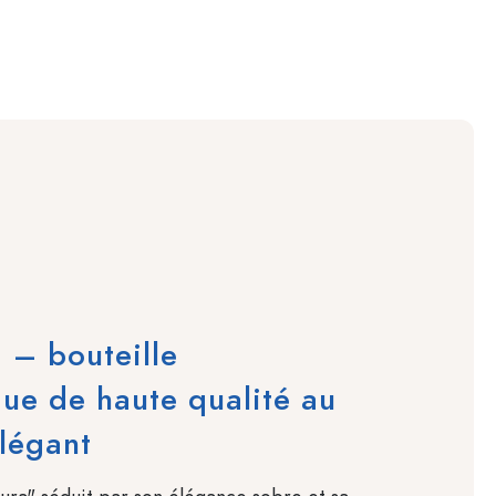
 – bouteille
que de haute qualité au
légant