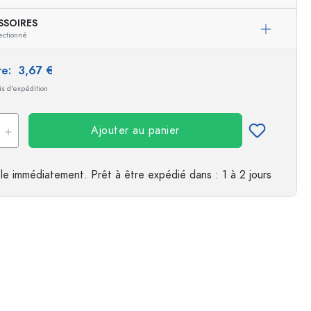
SSOIRES
es
ectionné
ire:
3,67 €
ais d'expédition
Ajouter au panier
le immédiatement.
Prêt à être expédié
dans : 1 à 2 jours