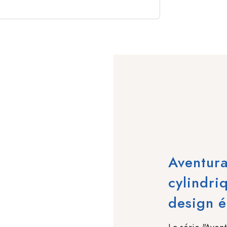
Aventura
cylindri
design é