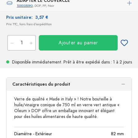
ADAPTER LE COUVERCLE
100035090
, DOP, PP, Noir
Prix unitaire:
3,57 €
Prix TTC, hors frais d'expédition
Ajouter au panier
Disponible immédiatement.
Prêt à être expédié
dans : 1 à 2 jours
Caractéristiques du produit
Verre de qualité « Made in Italy » ! Notre bouteille à
huile/vinaigre conique de 750 ml en verre vert antique «
Oleum » DOP offre un emballage innovant et élégant
pour des huiles alimentaires de haute qualité.
Diamètre - Extérieur
82
mm