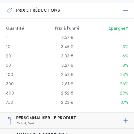
PRIX ET RÉDUCTIONS
Quantité
Prix à l'unité
Épargne*
1
3,57 €
10
3,45 €
3%
20
3,33 €
6%
50
3,27 €
8%
100
2,68 €
24%
300
2,61 €
26%
600
2,52 €
29%
750
2,23 €
37%
PERSONNALISER LE PRODUIT
750 ml,
Vert