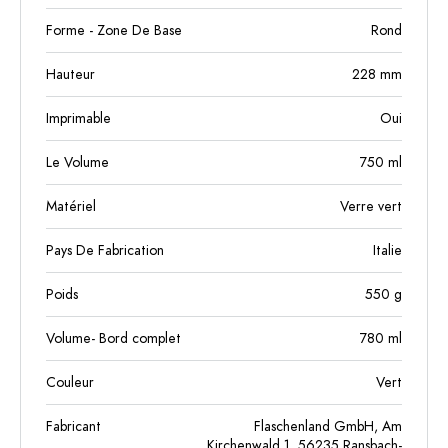
Forme - Zone De Base
Rond
Hauteur
228
mm
Imprimable
Oui
Le Volume
750
ml
Matériel
Verre vert
Pays De Fabrication
Italie
Poids
550
g
Volume- Bord complet
780
ml
Couleur
Vert
Fabricant
Flaschenland GmbH, Am
Kirchenwald 1, 56235 Ransbach-