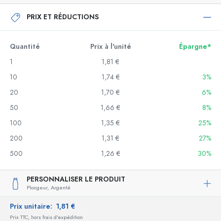
PRIX ET RÉDUCTIONS
Quantité
Prix à l'unité
Épargne*
1
1,81 €
10
1,74 €
3%
20
1,70 €
6%
50
1,66 €
8%
100
1,35 €
25%
200
1,31 €
27%
500
1,26 €
30%
PERSONNALISER LE PRODUIT
Plongeur,
Argenté
Prix unitaire:
1,81 €
Prix TTC, hors frais d'expédition