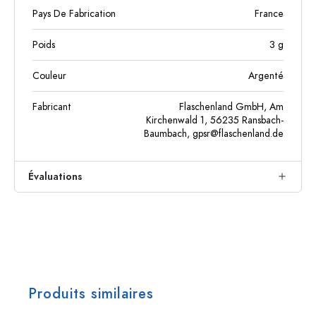
Pays De Fabrication
France
Poids
3
g
Couleur
Argenté
Fabricant
Flaschenland GmbH, Am
Kirchenwald 1, 56235 Ransbach-
Baumbach,
gpsr@flaschenland.de
Évaluations
Produits similaires