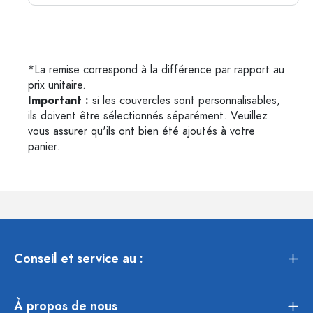
*La remise correspond à la différence par rapport au
prix unitaire.
Important :
si les couvercles sont personnalisables,
ils doivent être sélectionnés séparément. Veuillez
vous assurer qu'ils ont bien été ajoutés à votre
panier.
Conseil et service au :
À propos de nous