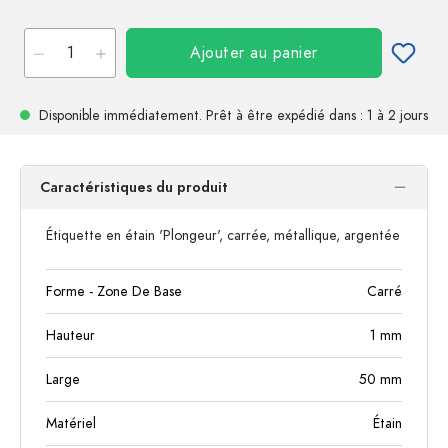
Ajouter au panier
Disponible immédiatement.
Prêt à être expédié
dans : 1 à 2 jours
Caractéristiques du produit
Étiquette en étain 'Plongeur', carrée, métallique, argentée
Forme - Zone De Base
Carré
Hauteur
1
mm
Large
50
mm
Matériel
Étain