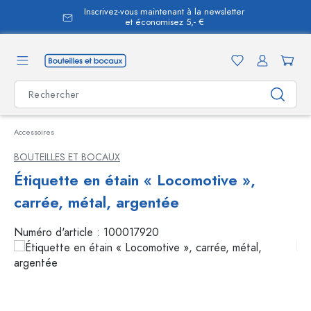
Inscrivez-vous maintenant à la newsletter
tenu principal
et économisez 5,- €
Accessoires
BOUTEILLES ET BOCAUX
Étiquette en étain « Locomotive »,
carrée, métal, argentée
Numéro d'article :
100017920