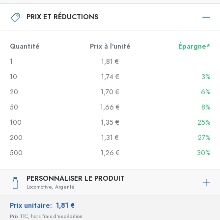
PRIX ET RÉDUCTIONS
Quantité
Prix à l'unité
Épargne*
1
1,81 €
10
1,74 €
3%
20
1,70 €
6%
50
1,66 €
8%
100
1,35 €
25%
200
1,31 €
27%
500
1,26 €
30%
PERSONNALISER LE PRODUIT
Locomotive,
Argenté
Prix unitaire:
1,81 €
Prix TTC, hors frais d'expédition