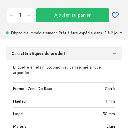
Ajouter au panier
Disponible immédiatement.
Prêt à être expédié
dans : 1 à 2 jours
Caractéristiques du produit
Étiquette en étain 'Locomotive', carrée, métallique,
argentée
Forme - Zone De Base
Carré
Hauteur
1
mm
Large
50
mm
Matériel
Étain