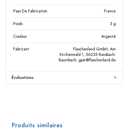
Pays De Fabrication
France
Poids
3
g
Couleur
Argenté
Fabricant
Flaschenland GmbH, Am
Kirchenwald 1, 56235 Ransbach-
Baumbach,
gpsr@flaschenland.de
Évaluations
Produits similaires