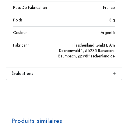
Pays De Fabrication
France
Poids
3
g
Couleur
Argenté
Fabricant
Flaschenland GmbH, Am
Kirchenwald 1, 56235 Ransbach-
Baumbach,
gpsr@flaschenland.de
Évaluations
Produits similaires