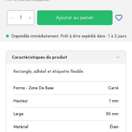
Ajouter au panier
Disponible immédiatement.
Prêt à être expédié
dans : 1 à 2 jours
Caractéristiques du produit
Rectangle, adhésif et étiquette flexible.
Forme - Zone De Base
Carré
Hauteur
1
mm
Large
50
mm
Matériel
Étain