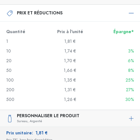
PRIX ET RÉDUCTIONS
Quantité
Prix à l'unité
Épargne*
1
1,81 €
10
1,74 €
3%
20
1,70 €
6%
50
1,66 €
8%
100
1,35 €
25%
200
1,31 €
27%
500
1,26 €
30%
PERSONNALISER LE PRODUIT
Sureau,
Argenté
Prix unitaire:
1,81 €
Prix TTC, hors frais d'expédition