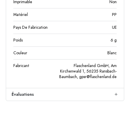
Imprimable
Non
Matériel
PP
Pays De Fabrication
UE
Poids
6
g
Couleur
Blanc
Fabricant
Flaschenland GmbH, Am
Kirchenwald 1, 56235 Ransbach-
Baumbach,
gpsr@flaschenland.de
Évaluations