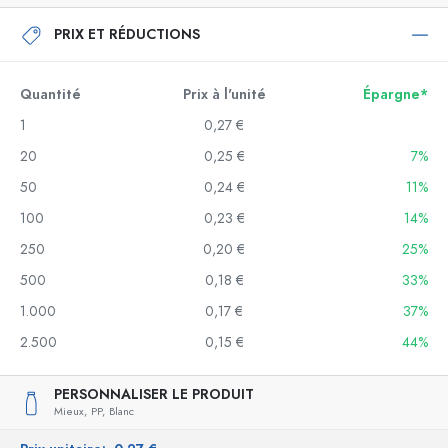
PRIX ET RÉDUCTIONS
Quantité
Prix à l'unité
Épargne*
1
0,27 €
20
0,25 €
7%
50
0,24 €
11%
100
0,23 €
14%
250
0,20 €
25%
500
0,18 €
33%
1.000
0,17 €
37%
2.500
0,15 €
44%
PERSONNALISER LE PRODUIT
Mieux,
PP,
Blanc