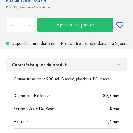
Prix unitaire:
0,27 €
Prix TTC, hors frais d'expédition
Ajouter au panier
Disponible immédiatement.
Prêt à être expédié
dans : 1 à 2 jours
Caractéristiques du produit
Couvertures pour 200 ml 'Bianca', plastique PP, blanc
Diamètre - Extérieur
80,8
mm
Forme - Zone De Base
Rond
Hauteur
1,2
mm