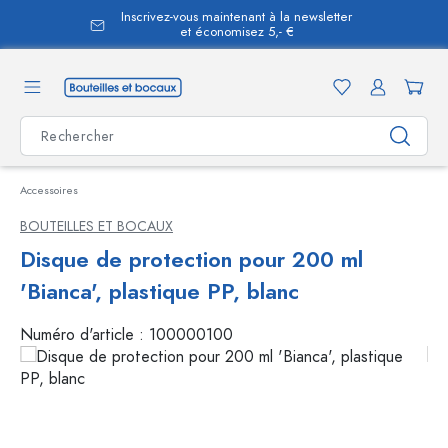
Inscrivez-vous maintenant à la newsletter
tenu principal
et économisez 5,- €
Accessoires
BOUTEILLES ET BOCAUX
Disque de protection pour 200 ml
'Bianca', plastique PP, blanc
Numéro d'article :
100000100