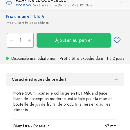
ADAPTER LE COUVERCLE
100039560
, Bouchon à vis fixé (Tethered Cap), PE, Blanc
Prix unitaire:
1,16 €
Prix TTC, hors frais d'expédition
Ajouter au panier
Disponible immédiatement.
Prêt à être expédié
dans : 1 à 2 jours
Caractéristiques du produit
Notre 500ml bouteille col large en PET Milk and Juice
blanc de conception moderne, est idéale pour la mise en
bouteille de jus de fruits, de produits laitiers et d'autres
aliments.
Diamètre - Extérieur
67
mm