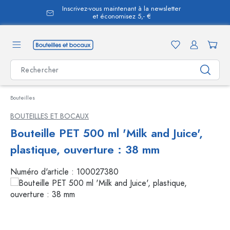
Inscrivez-vous maintenant à la newsletter
tenu principal
et économisez 5,- €
Bouteilles
BOUTEILLES ET BOCAUX
Bouteille PET 500 ml 'Milk and Juice',
plastique, ouverture : 38 mm
Numéro d'article :
100027380