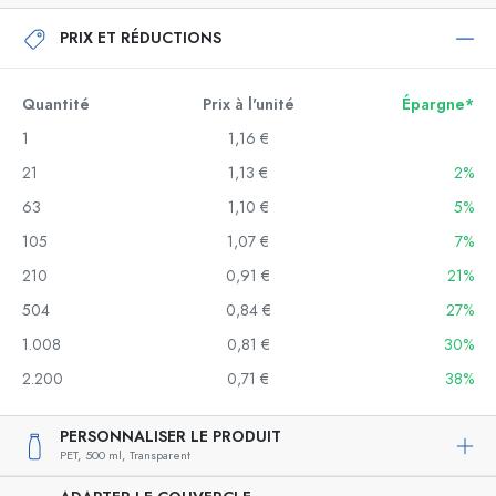
PRIX ET RÉDUCTIONS
Quantité
Prix à l'unité
Épargne*
1
1,16 €
21
1,13 €
2%
63
1,10 €
5%
105
1,07 €
7%
210
0,91 €
21%
504
0,84 €
27%
1.008
0,81 €
30%
2.200
0,71 €
38%
PERSONNALISER LE PRODUIT
PET,
500 ml,
Transparent