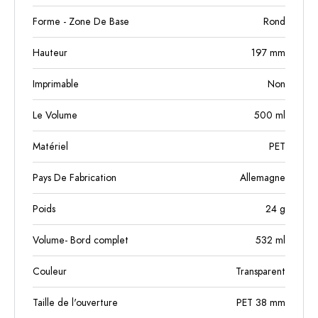
Forme - Zone De Base
Rond
Hauteur
197
mm
Imprimable
Non
Le Volume
500
ml
Matériel
PET
Pays De Fabrication
Allemagne
Poids
24
g
Volume- Bord complet
532
ml
Couleur
Transparent
Taille de l'ouverture
PET 38 mm