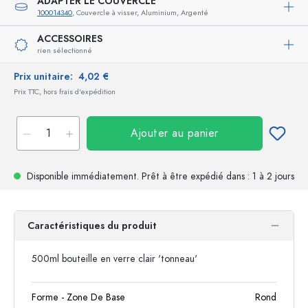
ADAPTER LE COUVERCLE
100014340
, Couvercle à visser, Aluminium, Argenté
ACCESSOIRES
rien sélectionné
Prix unitaire:
4,02 €
Prix TTC, hors frais d'expédition
Ajouter au panier
Disponible immédiatement.
Prêt à être expédié
dans : 1 à 2 jours
Caractéristiques du produit
500ml bouteille en verre clair 'tonneau'
Forme - Zone De Base
Rond