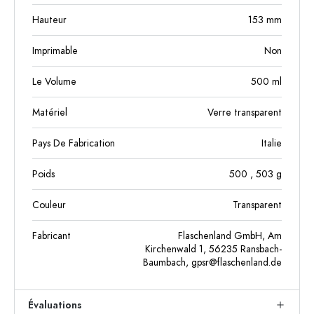
Hauteur
153
mm
Imprimable
Non
Le Volume
500
ml
Matériel
Verre transparent
Pays De Fabrication
Italie
Poids
500
, 503
g
Couleur
Transparent
Fabricant
Flaschenland GmbH, Am
Kirchenwald 1, 56235 Ransbach-
Baumbach,
gpsr@flaschenland.de
Évaluations