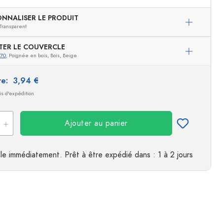
ONNALISER LE PRODUIT
es
Transparent
TER LE COUVERCLE
070
, Poignée en bois, Bois, Beige
ire:
3,94 €
ais d'expédition
Ajouter au panier
le immédiatement.
Prêt à être expédié
dans : 1 à 2 jours