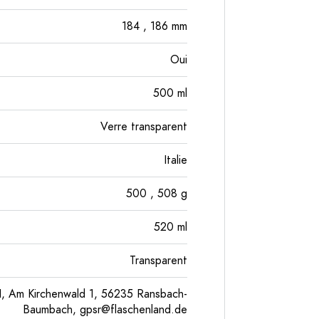
184
, 186
mm
Oui
500
ml
Verre transparent
Italie
500
, 508
g
520
ml
Transparent
, Am Kirchenwald 1, 56235 Ransbach-
Baumbach,
gpsr@flaschenland.de