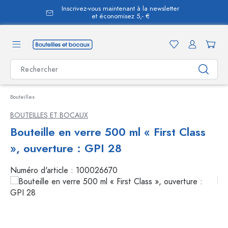
Inscrivez-vous maintenant à la newsletter
tenu principal
et économisez 5,- €
Bouteilles
BOUTEILLES ET BOCAUX
Bouteille en verre 500 ml « First Class
», ouverture : GPI 28
Numéro d'article :
100026670