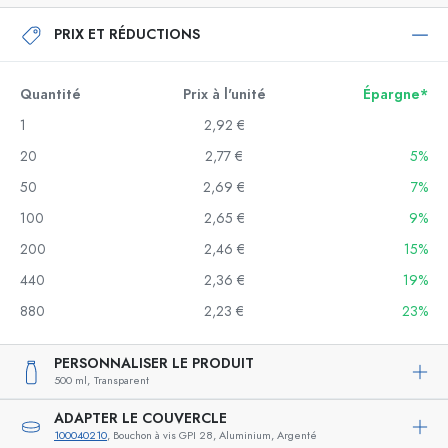
PRIX ET RÉDUCTIONS
Quantité
Prix à l'unité
Épargne*
1
2,92 €
20
2,77 €
5%
50
2,69 €
7%
100
2,65 €
9%
200
2,46 €
15%
440
2,36 €
19%
880
2,23 €
23%
PERSONNALISER LE PRODUIT
500 ml,
Transparent
ADAPTER LE COUVERCLE
100040210
, Bouchon à vis GPI 28, Aluminium, Argenté