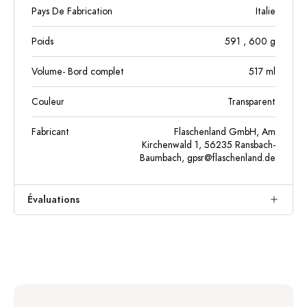
Pays De Fabrication
Italie
Poids
591
, 600
g
Volume- Bord complet
517
ml
Couleur
Transparent
Fabricant
Flaschenland GmbH, Am
Kirchenwald 1, 56235 Ransbach-
Baumbach,
gpsr@flaschenland.de
Évaluations