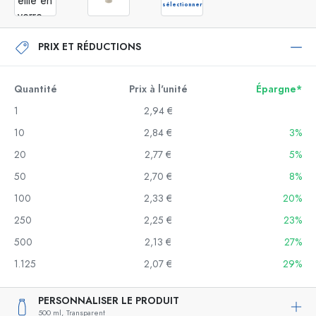
sélectionner
PRIX ET RÉDUCTIONS
Quantité
Prix à l'unité
Épargne*
1
2,94 €
10
2,84 €
3%
20
2,77 €
5%
50
2,70 €
8%
100
2,33 €
20%
250
2,25 €
23%
500
2,13 €
27%
1.125
2,07 €
29%
PERSONNALISER LE PRODUIT
500 ml,
Transparent