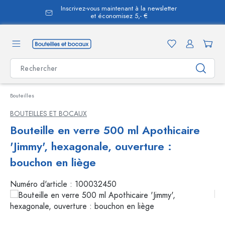
Inscrivez-vous maintenant à la newsletter
tenu principal
et économisez 5,- €
Bouteilles
BOUTEILLES ET BOCAUX
Bouteille en verre 500 ml Apothicaire
'Jimmy', hexagonale, ouverture :
bouchon en liège
Numéro d'article :
100032450