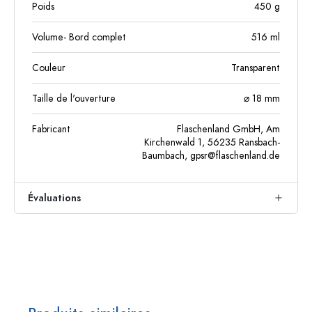
Poids
450
g
Volume- Bord complet
516
ml
Couleur
Transparent
Taille de l'ouverture
⌀ 18 mm
Fabricant
Flaschenland GmbH, Am
Kirchenwald 1, 56235 Ransbach-
Baumbach,
gpsr@flaschenland.de
Évaluations