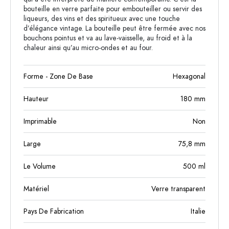
bouteille en verre parfaite pour embouteiller ou servir des
liqueurs, des vins et des spiritueux avec une touche
d’élégance vintage. La bouteille peut être fermée avec nos
bouchons pointus et va au lave-vaisselle, au froid et à la
chaleur ainsi qu’au micro-ondes et au four.
Forme - Zone De Base
Hexagonal
Hauteur
180
mm
Imprimable
Non
Large
75,8
mm
Le Volume
500
ml
Matériel
Verre transparent
Pays De Fabrication
Italie