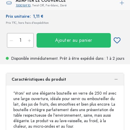
ADAPTER LE COUVERCLE
100016910
, Twist Off, Fer-blanc, Doré
Prix unitaire:
1,11 €
Prix TTC, hors frais d'expédition
Ajouter au panier
Disponible immédiatement.
Prêt à être expédié
dans : 1 à 2 jours
Caractéristiques du produit
'Vroni' est une élégante bouteille en verre de 250 ml avec
une large ouverture, idéale pour servir ou embouteiller du
lait, des jus de fruits, des smoothies et bien plus encore. La
bouteille s’intègre parfaitement dans une présentation de
table respectueuse de l’environnement, saine, mais aussi
élégante. Le produit va au lave-vaisselle, au froid, à la
chaleur, au micro-ondes et au four.