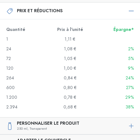
PRIX ET RÉDUCTIONS
Quantité
Prix à l'unité
Épargne*
1
1,11 €
24
1,08 €
2%
72
1,05 €
5%
120
1,00 €
9%
264
0,84 €
24%
600
0,80 €
27%
1.200
0,78 €
29%
2.394
0,68 €
38%
PERSONNALISER LE PRODUIT
250 ml,
Transparent