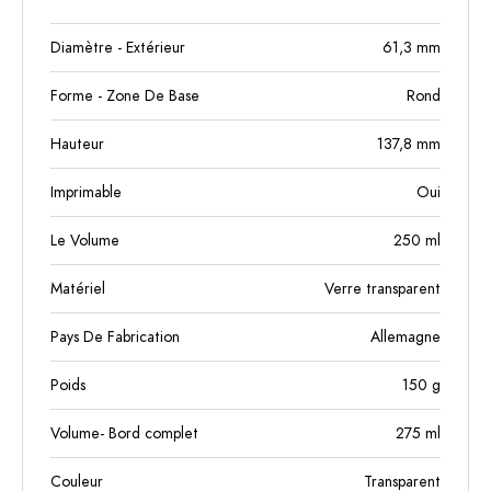
Diamètre - Extérieur
61,3
mm
Forme - Zone De Base
Rond
Hauteur
137,8
mm
Imprimable
Oui
Le Volume
250
ml
Matériel
Verre transparent
Pays De Fabrication
Allemagne
Poids
150
g
Volume- Bord complet
275
ml
Couleur
Transparent