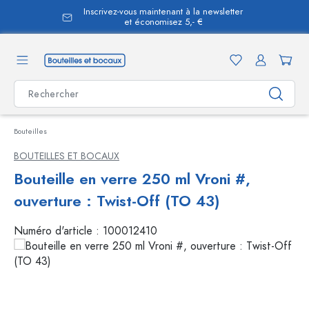
Inscrivez-vous maintenant à la newsletter
tenu principal
et économisez 5,- €
Bouteilles
BOUTEILLES ET BOCAUX
Bouteille en verre 250 ml Vroni #,
ouverture : Twist-Off (TO 43)
Numéro d'article :
100012410