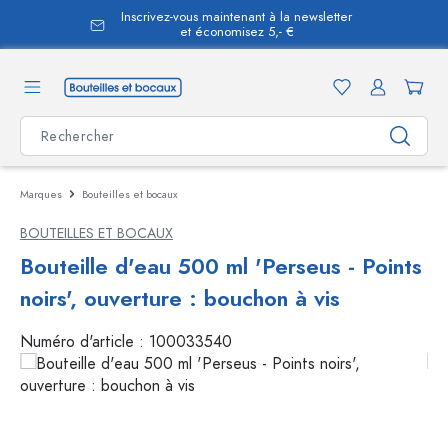
Inscrivez-vous maintenant à la newsletter
tenu principal
et économisez 5,- €
Marques
Bouteilles et bocaux
BOUTEILLES ET BOCAUX
Bouteille d'eau 500 ml 'Perseus - Points
noirs', ouverture : bouchon à vis
Numéro d'article :
100033540