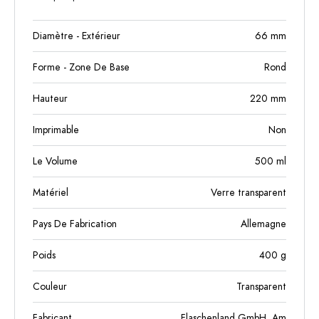
Diamètre - Extérieur
66
mm
Forme - Zone De Base
Rond
Hauteur
220
mm
Imprimable
Non
Le Volume
500
ml
Matériel
Verre transparent
Pays De Fabrication
Allemagne
Poids
400
g
Couleur
Transparent
Fabricant
Flaschenland GmbH, Am