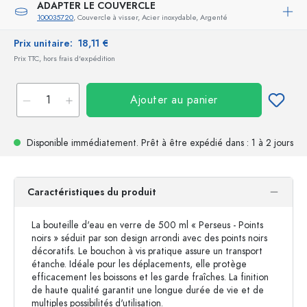
ADAPTER LE COUVERCLE
100035720
, Couvercle à visser, Acier inoxydable, Argenté
Prix unitaire:
18,11 €
Prix TTC, hors frais d'expédition
Ajouter au panier
Disponible immédiatement.
Prêt à être expédié
dans : 1 à 2 jours
Caractéristiques du produit
La bouteille d'eau en verre de 500 ml « Perseus - Points
noirs » séduit par son design arrondi avec des points noirs
décoratifs. Le bouchon à vis pratique assure un transport
étanche. Idéale pour les déplacements, elle protège
efficacement les boissons et les garde fraîches. La finition
de haute qualité garantit une longue durée de vie et de
multiples possibilités d'utilisation.