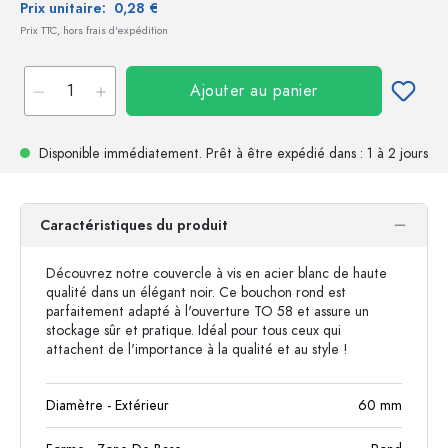
Prix unitaire:
0,28 €
Prix TTC, hors frais d'expédition
Ajouter au panier
Disponible immédiatement.
Prêt à être expédié
dans : 1 à 2 jours
Caractéristiques du produit
Découvrez notre couvercle à vis en acier blanc de haute
qualité dans un élégant noir. Ce bouchon rond est
parfaitement adapté à l'ouverture TO 58 et assure un
stockage sûr et pratique. Idéal pour tous ceux qui
attachent de l'importance à la qualité et au style !
Diamètre - Extérieur
60
mm