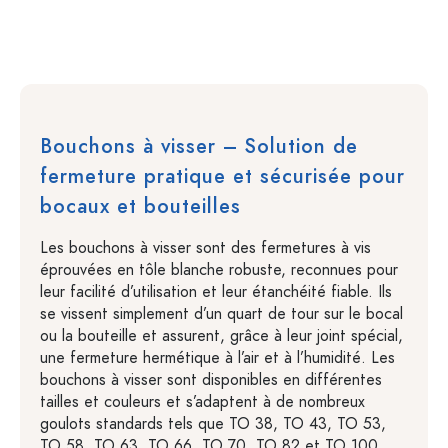
Bouchons à visser – Solution de
fermeture pratique et sécurisée pour
bocaux et bouteilles
Les bouchons à visser sont des fermetures à vis
éprouvées en tôle blanche robuste, reconnues pour
leur facilité d’utilisation et leur étanchéité fiable. Ils
se vissent simplement d’un quart de tour sur le bocal
ou la bouteille et assurent, grâce à leur joint spécial,
une fermeture hermétique à l’air et à l’humidité. Les
bouchons à visser sont disponibles en différentes
tailles et couleurs et s’adaptent à de nombreux
goulots standards tels que TO 38, TO 43, TO 53,
TO 58, TO 63, TO 66, TO 70, TO 82 et TO 100.