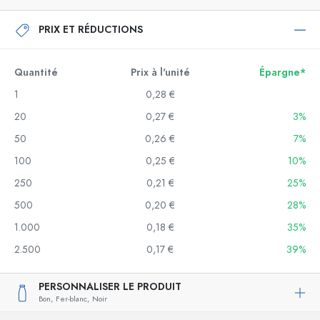
PRIX ET RÉDUCTIONS
Quantité
Prix à l'unité
Épargne*
1
0,28 €
20
0,27 €
3%
50
0,26 €
7%
100
0,25 €
10%
250
0,21 €
25%
500
0,20 €
28%
1.000
0,18 €
35%
2.500
0,17 €
39%
PERSONNALISER LE PRODUIT
Bon,
Fer-blanc,
Noir