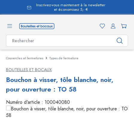
Inscrivez-vous maintenant à la newsletter
tenu principal
et économisez 5,- €
Couvercles et fermetures
Types de fermeture
BOUTEILLES ET BOCAUX
Bouchon à visser, tôle blanche, noir,
pour ouverture : TO 58
Numéro d'article :
100040080