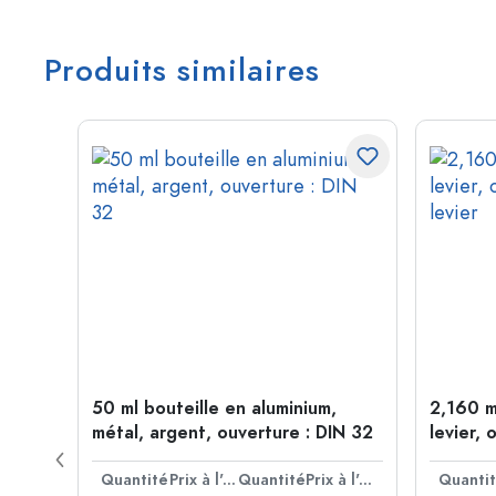
Produits similaires
 forme
50 ml bouteille en aluminium,
2,160 m
P 28
métal, argent, ouverture : DIN 32
levier, 
levier
Prix à l'unité
Quantité
Prix à l'unité
Quantité
Prix à l'unité
Quanti