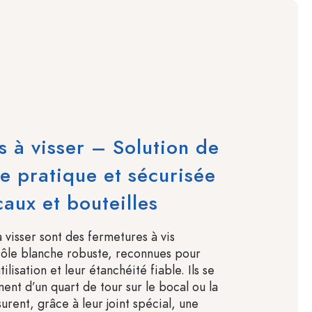
 à visser – Solution de
e pratique et sécurisée
aux et bouteilles
 visser sont des fermetures à vis
ôle blanche robuste, reconnues pour
utilisation et leur étanchéité fiable. Ils se
ent d’un quart de tour sur le bocal ou la
surent, grâce à leur joint spécial, une