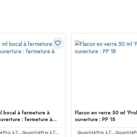
l bocal à fermeture à
Flacon en verre 50 ml 'Pro
ouverture : fermeture à
ouverture : PP 18
té
Prix à l'unité
Quantité
Prix à l'unité
Quantité
Prix à l'unité
Quantité