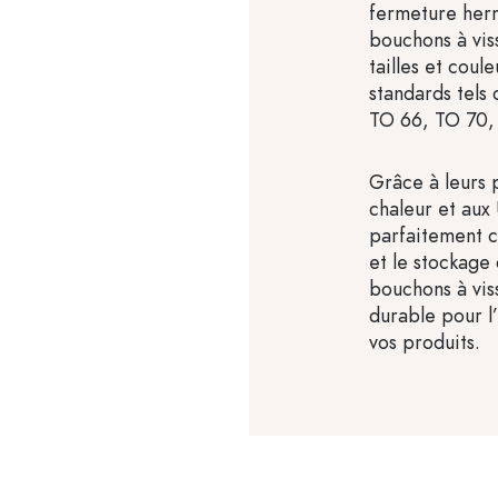
fermeture hermé
bouchons à vis
tailles et coul
standards tels
TO 66, TO 70,
Grâce à leurs p
chaleur et aux
parfaitement 
et le stockage 
bouchons à vis
durable pour l
vos produits.