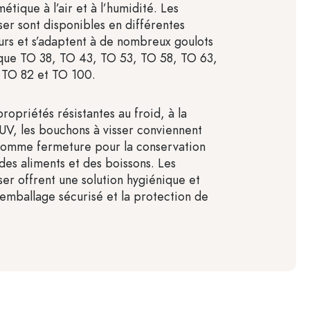
tique à l’air et à l’humidité. Les
ser sont disponibles en différentes
eurs et s’adaptent à de nombreux goulots
 que TO 38, TO 43, TO 53, TO 58, TO 63,
 TO 82 et TO 100.
ropriétés résistantes au froid, à la
 UV, les bouchons à visser conviennent
comme fermeture pour la conservation
des aliments et des boissons. Les
ser offrent une solution hygiénique et
’emballage sécurisé et la protection de