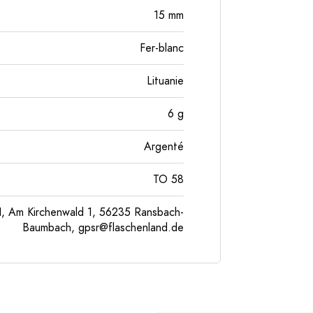
15
mm
Fer-blanc
Lituanie
6
g
Argenté
TO 58
, Am Kirchenwald 1, 56235 Ransbach-
Baumbach,
gpsr@flaschenland.de