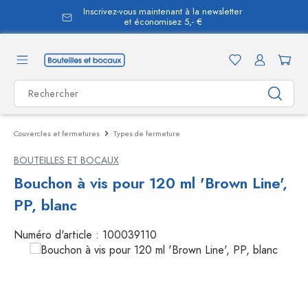
Inscrivez-vous maintenant à la newsletter
tenu principal
et économisez 5,- €
Couvercles et fermetures
Types de fermeture
BOUTEILLES ET BOCAUX
Bouchon à vis pour 120 ml 'Brown Line',
PP, blanc
Numéro d'article :
100039110