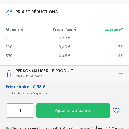
PRIX ET RÉDUCTIONS
Quantité
Prix à l'unité
Épargne*
1
0,53 €
100
0,49 €
7%
570
0,45 €
15%
PERSONNALISER LE PRODUIT
Mieux,
HPM,
Blanc
Prix unitaire:
0,53 €
Prix TTC, hors frais d'expédition
Ajouter au panier
Disponible immédiatement.
Prêt à être expédié
dans : 1 à 2 jours