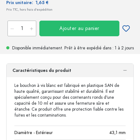
Prix unitaire:
1,65 €
Prix TTC, hors frais d'expédition
Ajouter au panier
Disponible immédiatement.
Prêt à être expédié
dans : 1 à 2 jours
Caractéristiques du produit
Le bouchon à vis blanc est fabriqué en plastique SAN de
haute qualité, garantissant stabilité et durabilité. Il est
spécialement conçu pour des contenants ronds d'une
capacité de 10 ml et assure une fermeture sûre et
étanche. Ce produit offre une protection fiable contre les
fuites et les contaminations.
Diamètre - Extérieur
43,1
mm