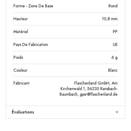
Forme - Zone De Base
Rond
Hauteur
10,8
mm
Matériel
PP
Pays De Fabrication
UE
Poids
6
g
Couleur
Blanc
Fabricant
Flaschenland GmbH, Am
Kirchenwald 1, 56235 Ransbach-
Baumbach,
gpsr@flaschenland.de
Évaluations