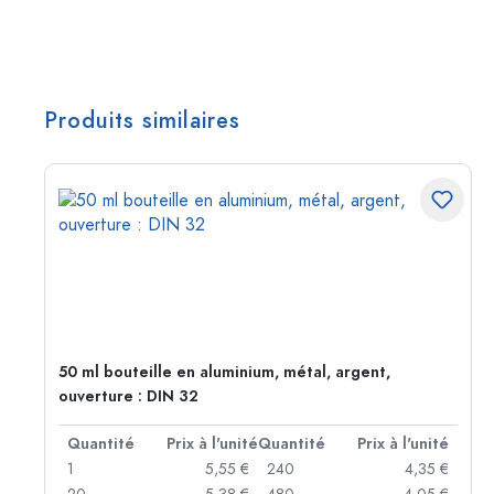
Produits similaires
50 ml bouteille en aluminium, métal, argent,
ouverture : DIN 32
té
Quantité
Prix à l'unité
Quantité
Prix à l'unité
 €
1
5,55 €
240
4,35 €