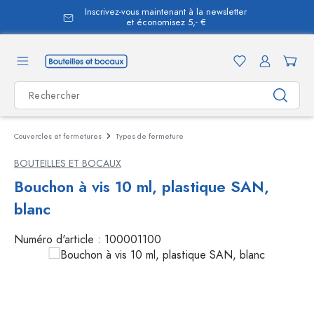
Inscrivez-vous maintenant à la newsletter
tenu principal
et économisez 5,- €
Couvercles et fermetures
Types de fermeture
BOUTEILLES ET BOCAUX
Bouchon à vis 10 ml, plastique SAN,
blanc
Numéro d'article :
100001100