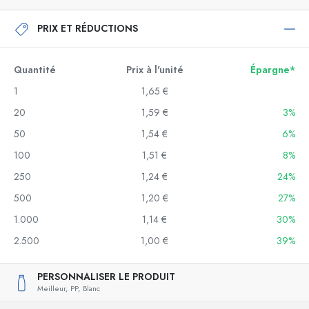
PRIX ET RÉDUCTIONS
Quantité
Prix à l'unité
Épargne*
1
1,65 €
20
1,59 €
3%
50
1,54 €
6%
100
1,51 €
8%
250
1,24 €
24%
500
1,20 €
27%
1.000
1,14 €
30%
2.500
1,00 €
39%
PERSONNALISER LE PRODUIT
Meilleur,
PP,
Blanc