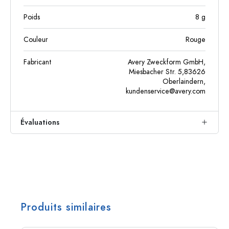
Poids
8
g
Couleur
Rouge
Fabricant
Avery Zweckform GmbH,
Miesbacher Str. 5,83626
Oberlaindern,
kundenservice@avery.com
Évaluations
Produits similaires