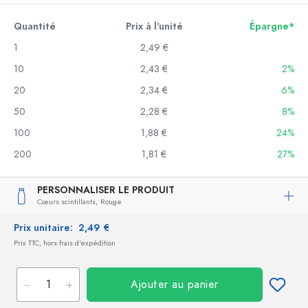
Quantité
Prix à l'unité
Épargne*
1
2,49 €
10
2,43 €
2%
20
2,34 €
6%
50
2,28 €
8%
100
1,88 €
24%
200
1,81 €
27%
PERSONNALISER LE PRODUIT
Cœurs scintillants,
Rouge
Prix unitaire:
2,49 €
Prix TTC, hors frais d'expédition
Ajouter au panier