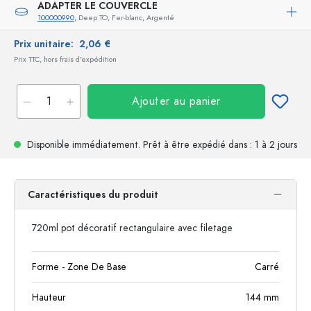
ADAPTER LE COUVERCLE
100000990
, Deep TO, Fer-blanc, Argenté
Prix unitaire:
2,06 €
Prix TTC, hors frais d'expédition
Ajouter au panier
Disponible immédiatement.
Prêt à être expédié
dans : 1 à 2 jours
Caractéristiques du produit
720ml pot décoratif rectangulaire avec filetage
Forme - Zone De Base
Carré
Hauteur
144
mm