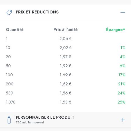
PRIX ET RÉDUCTIONS
Quantité
Prix à l'unité
Épargne*
1
2,06 €
10
2,02 €
1%
20
1,97 €
4%
50
1,92 €
6%
100
1,69 €
17%
200
1,62 €
21%
539
1,56 €
24%
1.078
1,53 €
25%
PERSONNALISER LE PRODUIT
720 ml,
Transparent