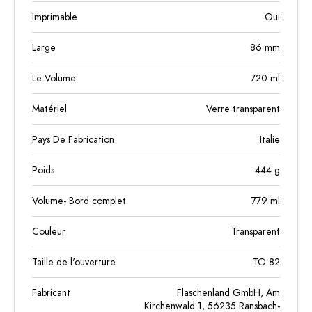
Imprimable
Oui
Large
86
mm
Le Volume
720
ml
Matériel
Verre transparent
Pays De Fabrication
Italie
Poids
444
g
Volume- Bord complet
779
ml
Couleur
Transparent
Taille de l'ouverture
TO 82
Fabricant
Flaschenland GmbH, Am
Kirchenwald 1, 56235 Ransbach-