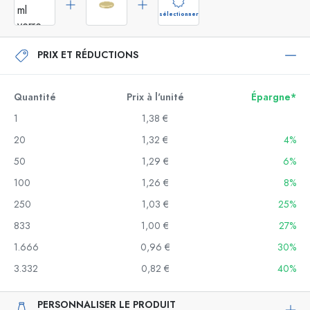
sélectionner
PRIX ET RÉDUCTIONS
Quantité
Prix à l'unité
Épargne*
1
1,38 €
20
1,32 €
4%
50
1,29 €
6%
100
1,26 €
8%
250
1,03 €
25%
833
1,00 €
27%
1.666
0,96 €
30%
3.332
0,82 €
40%
PERSONNALISER LE PRODUIT