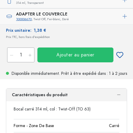
314 ml,
Transparent
ADAPTER LE COUVERCLE
100006670
, Twist Off, Fer-blanc, Doré
Prix unitaire:
1,38 €
Prix TTC, hors frais d'expédition
Ajouter au panier
Disponible immédiatement.
Prêt à être expédié
dans : 1 à 2 jours
Caractéristiques du produit
Bocal carré 314 ml, col : Twist-Off (TO 63)
Forme - Zone De Base
Carré