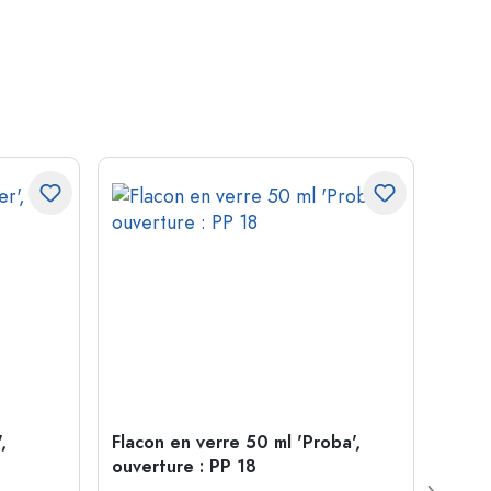
,
Flacon en verre 50 ml 'Proba',
Cloc
ouverture : PP 18