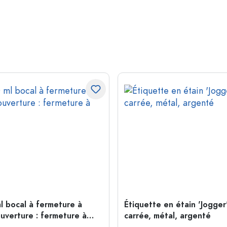
l bocal à fermeture à
Étiquette en étain 'Jogger'
ouverture : fermeture à
carrée, métal, argenté