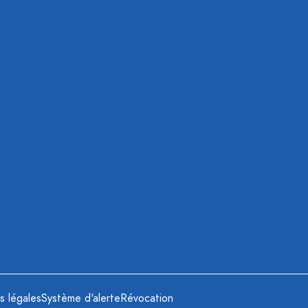
s légales
Système d'alerte
Révocation