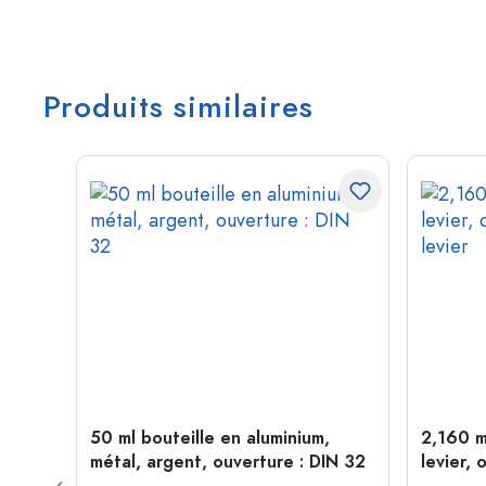
Produits similaires
étal,
50 ml bouteille en aluminium,
2,160 m
métal, argent, ouverture : DIN 32
levier, 