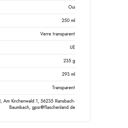
Oui
250
ml
Verre transparent
UE
235
g
293
ml
Transparent
, Am Kirchenwald 1, 56235 Ransbach-
Baumbach,
gpsr@flaschenland.de