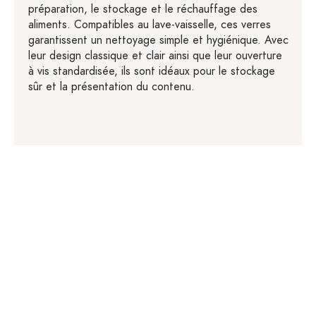
préparation, le stockage et le réchauffage des
aliments. Compatibles au lave-vaisselle, ces verres
garantissent un nettoyage simple et hygiénique. Avec
leur design classique et clair ainsi que leur ouverture
à vis standardisée, ils sont idéaux pour le stockage
sûr et la présentation du contenu.