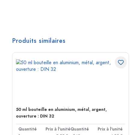
Produits similaires
50 ml bouteille en aluminium, métal, argent,
ouverture : DIN 32
té
Quantité
Prix à l'unité
Quantité
Prix à l'unité