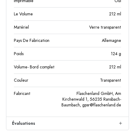
Imprimable
Oui
Le Volume
212
ml
Matériel
Verre transparent
Pays De Fabrication
Allemagne
Poids
124
g
Volume- Bord complet
212
ml
Couleur
Transparent
Fabricant
Flaschenland GmbH, Am
Kirchenwald 1, 56235 Ransbach-
Baumbach,
gpsr@flaschenland.de
Évaluations