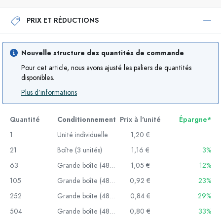
PRIX ET RÉDUCTIONS
Nouvelle structure des quantités de commande
Pour cet article, nous avons ajusté les paliers de quantités
disponibles.
Plus d’informations
Quantité
Conditionnement
Prix à l'unité
Épargne*
1
Unité individuelle
1,20 €
21
Boîte (3 unités)
1,16 €
3%
63
Grande boîte (48 unités)
1,05 €
12%
105
Grande boîte (48 unités)
0,92 €
23%
252
Grande boîte (48 unités)
0,84 €
29%
504
Grande boîte (48 unités)
0,80 €
33%