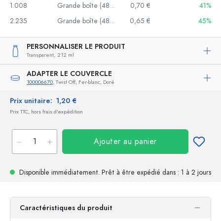
1.008
Grande boîte (48 unités)
0,70 €
41%
2.235
Grande boîte (48 unités)
0,65 €
45%
PERSONNALISER LE PRODUIT
Transparent,
212 ml
ADAPTER LE COUVERCLE
100006670
, Twist Off, Fer-blanc, Doré
Prix unitaire:
1,20 €
Prix TTC, hors frais d'expédition
Ajouter au panier
Disponible immédiatement.
Prêt à être expédié
dans : 1 à 2 jours
Caractéristiques du produit