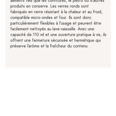
aliments tels que les confitures, le pesto ou d'autres
produits en conserve. Les verres ronds sont
fabriqués en verre résistant à la chaleur et au froid,
compatible micro-ondes et four. Ils sont donc
particulièrement flexibles à l’usage et peuvent être
facilement nettoyés au lave-vaisselle. Avec une
capacité de 110 ml et une ouverture pratique à vis, ils
offrent une fermeture sécurisée et hermétique qui
préserve l’arôme et la fraîcheur du contenu.