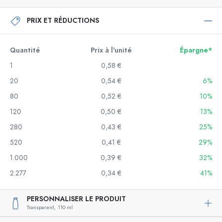
PRIX ET RÉDUCTIONS
Quantité
Prix à l'unité
Épargne*
1
0,58 €
20
0,54 €
6%
80
0,52 €
10%
120
0,50 €
13%
280
0,43 €
25%
520
0,41 €
29%
1.000
0,39 €
32%
2.277
0,34 €
41%
PERSONNALISER LE PRODUIT
Transparent,
110 ml