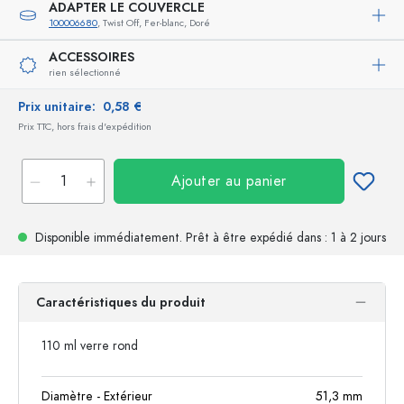
ADAPTER LE COUVERCLE
100006680
, Twist Off, Fer-blanc, Doré
ACCESSOIRES
rien sélectionné
Prix unitaire:
0,58 €
Prix TTC, hors frais d'expédition
Ajouter au panier
Disponible immédiatement.
Prêt à être expédié
dans : 1 à 2 jours
Caractéristiques du produit
110 ml verre rond
Diamètre - Extérieur
51,3
mm