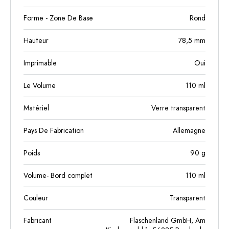
Forme - Zone De Base
Rond
Hauteur
78,5
mm
Imprimable
Oui
Le Volume
110
ml
Matériel
Verre transparent
Pays De Fabrication
Allemagne
Poids
90
g
Volume- Bord complet
110
ml
Couleur
Transparent
Fabricant
Flaschenland GmbH, Am