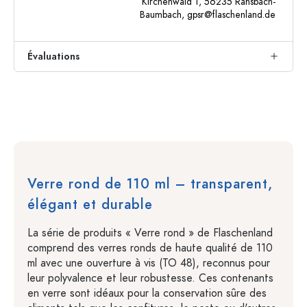
Kirchenwald 1, 56235 Ransbach-
Baumbach,
gpsr@flaschenland.de
Évaluations
Verre rond de 110 ml – transparent,
élégant et durable
La série de produits « Verre rond » de Flaschenland
comprend des verres ronds de haute qualité de 110
ml avec une ouverture à vis (TO 48), reconnus pour
leur polyvalence et leur robustesse. Ces contenants
en verre sont idéaux pour la conservation sûre des