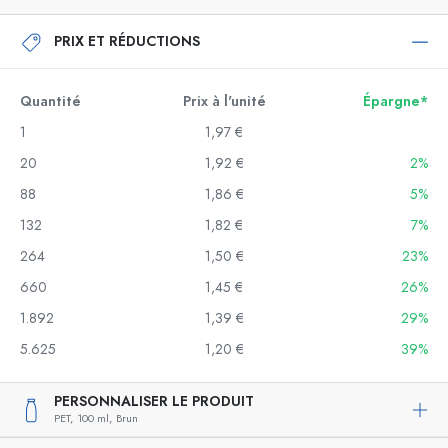
PRIX ET RÉDUCTIONS
Quantité
Prix à l'unité
Épargne*
1
1,97 €
20
1,92 €
2%
88
1,86 €
5%
132
1,82 €
7%
264
1,50 €
23%
660
1,45 €
26%
1.892
1,39 €
29%
5.625
1,20 €
39%
PERSONNALISER LE PRODUIT
PET,
100 ml,
Brun