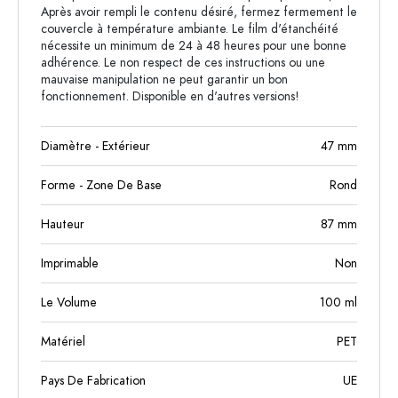
Après avoir rempli le contenu désiré, fermez fermement le
couvercle à température ambiante. Le film d'étanchéité
nécessite un minimum de 24 à 48 heures pour une bonne
adhérence. Le non respect de ces instructions ou une
mauvaise manipulation ne peut garantir un bon
fonctionnement. Disponible en d'autres versions!
Diamètre - Extérieur
47
mm
Forme - Zone De Base
Rond
Hauteur
87
mm
Imprimable
Non
Le Volume
100
ml
Matériel
PET
Pays De Fabrication
UE