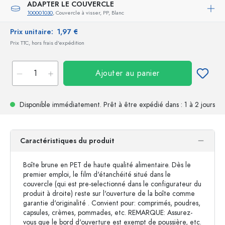
ADAPTER LE COUVERCLE
100001030
, Couvercle à visser, PP, Blanc
Prix unitaire:
1,97 €
Prix TTC, hors frais d'expédition
Ajouter au panier
Disponible immédiatement.
Prêt à être expédié
dans : 1 à 2 jours
Caractéristiques du produit
Boîte brune en PET de haute qualité alimentaire. Dès le
premier emploi, le film d'étanchéité situé dans le
couvercle (qui est pre-selectionné dans le configurateur du
produit à droite) reste sur l'ouverture de la boîte comme
garantie d'originalité . Convient pour: comprimés, poudres,
capsules, crèmes, pommades, etc. REMARQUE: Assurez-
vous que le bord d'ouverture est exempt de poussière, etc.