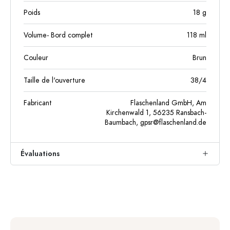
Poids
18
g
Volume- Bord complet
118
ml
Couleur
Brun
Taille de l'ouverture
38/4
Fabricant
Flaschenland GmbH, Am
Kirchenwald 1, 56235 Ransbach-
Baumbach,
gpsr@flaschenland.de
Évaluations