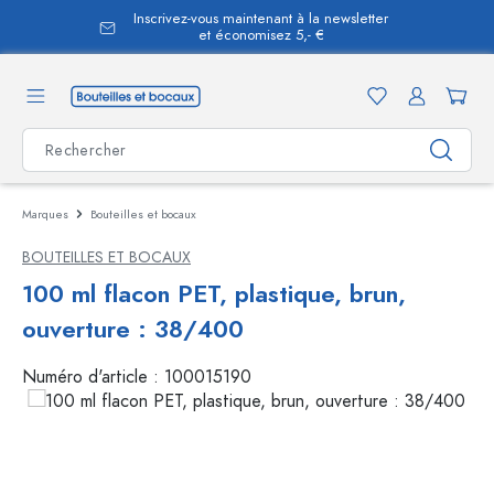
Inscrivez-vous maintenant à la newsletter
tenu principal
et économisez 5,- €
Marques
Bouteilles et bocaux
BOUTEILLES ET BOCAUX
100 ml flacon PET, plastique, brun,
ouverture : 38/400
Numéro d'article :
100015190