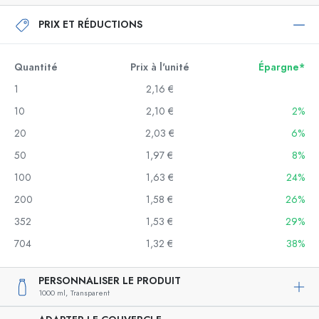
PRIX ET RÉDUCTIONS
Quantité
Prix à l'unité
Épargne*
1
2,16 €
10
2,10 €
2%
20
2,03 €
6%
50
1,97 €
8%
100
1,63 €
24%
200
1,58 €
26%
352
1,53 €
29%
704
1,32 €
38%
PERSONNALISER LE PRODUIT
1000 ml,
Transparent