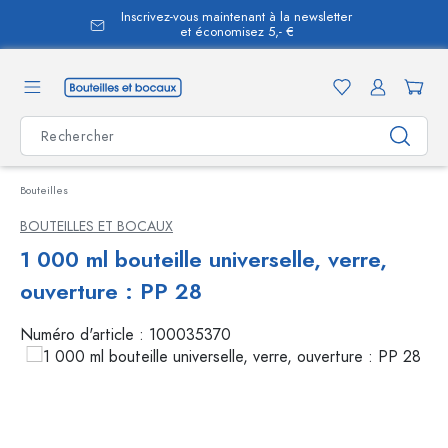
Inscrivez-vous maintenant à la newsletter
tenu principal
et économisez 5,- €
Bouteilles
BOUTEILLES ET BOCAUX
1 000 ml bouteille universelle, verre,
ouverture : PP 28
Numéro d'article :
100035370