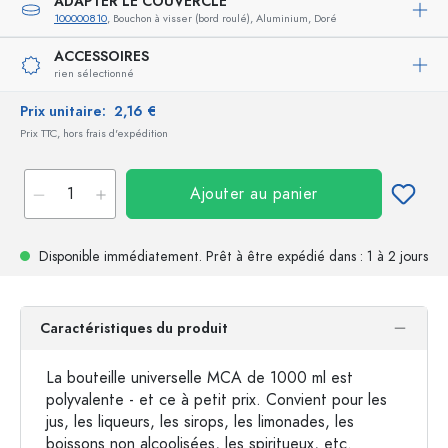
ADAPTER LE COUVERCLE
100000810
, Bouchon à visser (bord roulé), Aluminium, Doré
ACCESSOIRES
rien sélectionné
Prix unitaire:
2,16 €
Prix TTC, hors frais d'expédition
Ajouter au panier
Disponible immédiatement.
Prêt à être expédié
dans : 1 à 2 jours
Caractéristiques du produit
La bouteille universelle MCA de 1000 ml est
polyvalente - et ce à petit prix. Convient pour les
jus, les liqueurs, les sirops, les limonades, les
boissons non alcoolisées, les spiritueux, etc.