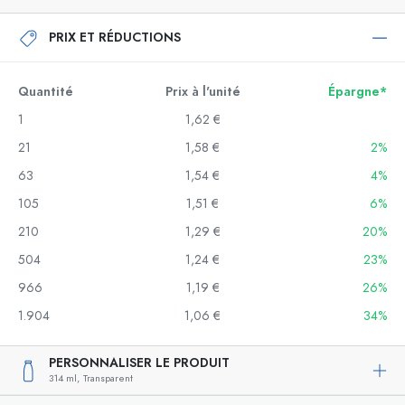
PRIX ET RÉDUCTIONS
Quantité
Prix à l'unité
Épargne*
1
1,62 €
21
1,58 €
2%
63
1,54 €
4%
105
1,51 €
6%
210
1,29 €
20%
504
1,24 €
23%
966
1,19 €
26%
1.904
1,06 €
34%
PERSONNALISER LE PRODUIT
314 ml,
Transparent