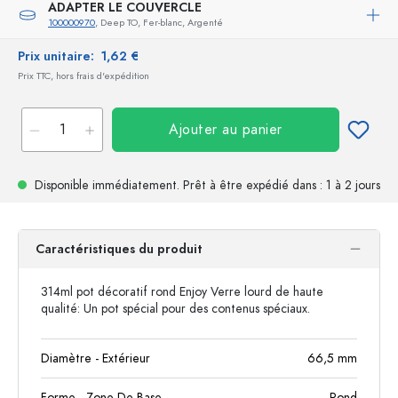
ADAPTER LE COUVERCLE
100000970
, Deep TO, Fer-blanc, Argenté
Prix unitaire:
1,62 €
Prix TTC, hors frais d'expédition
Ajouter au panier
Disponible immédiatement.
Prêt à être expédié
dans : 1 à 2 jours
Caractéristiques du produit
314ml pot décoratif rond Enjoy Verre lourd de haute
qualité: Un pot spécial pour des contenus spéciaux.
Diamètre - Extérieur
66,5
mm
Forme - Zone De Base
Rond