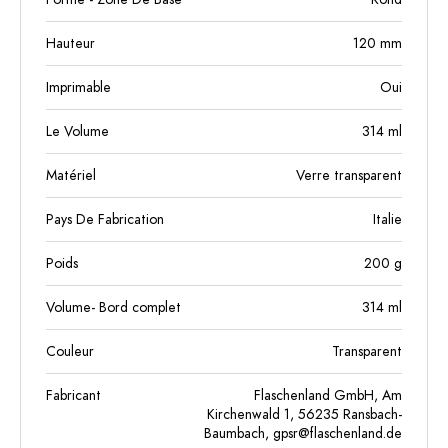
Hauteur
120
mm
Imprimable
Oui
Le Volume
314
ml
Matériel
Verre transparent
Pays De Fabrication
Italie
Poids
200
g
Volume- Bord complet
314
ml
Couleur
Transparent
Fabricant
Flaschenland GmbH, Am
Kirchenwald 1, 56235 Ransbach-
Baumbach,
gpsr@flaschenland.de