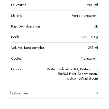
Le Volume
200
ml
Matériel
Verre transparent
Pays De Fabrication
UE
Poids
125
, 150
g
Volume- Bord complet
257
ml
Couleur
Transparent
Fabricant
Rastal GmbH&Co.KG, Rastal-Str. 1,
56203 Höhr-Grenzhausen,
welcome@rastal.com
Évaluations