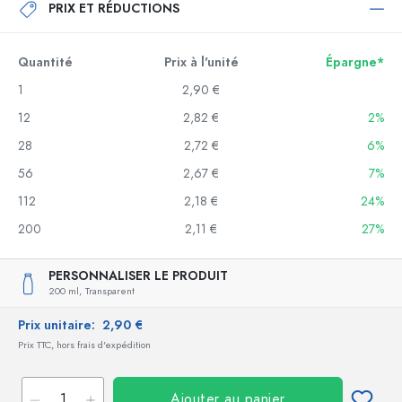
PRIX ET RÉDUCTIONS
Quantité
Prix à l'unité
Épargne*
1
2,90 €
12
2,82 €
2%
28
2,72 €
6%
56
2,67 €
7%
112
2,18 €
24%
200
2,11 €
27%
PERSONNALISER LE PRODUIT
200 ml,
Transparent
Prix unitaire:
2,90 €
Prix TTC, hors frais d'expédition
Ajouter au panier