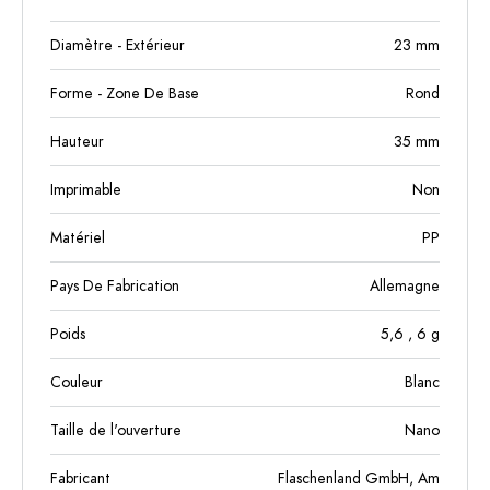
Diamètre - Extérieur
23
mm
Forme - Zone De Base
Rond
Hauteur
35
mm
Imprimable
Non
Matériel
PP
Pays De Fabrication
Allemagne
Poids
5,6
, 6
g
Couleur
Blanc
Taille de l'ouverture
Nano
Fabricant
Flaschenland GmbH, Am