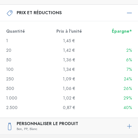
PRIX ET RÉDUCTIONS
Quantité
Prix à l'unité
Épargne*
1
1,45 €
20
1,42 €
2%
50
1,36 €
6%
100
1,34 €
7%
250
1,09 €
24%
500
1,06 €
26%
1.000
1,02 €
29%
2.500
0,87 €
40%
PERSONNALISER LE PRODUIT
Bon,
PP,
Blanc