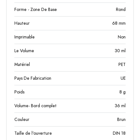
Forme - Zone De Base
Rond
Hauteur
68
mm
Imprimable
Non
Le Volume
30
ml
Matériel
PET
Pays De Fabrication
UE
Poids
8
g
Volume- Bord complet
36
ml
Couleur
Brun
Taille de l'ouverture
DIN 18