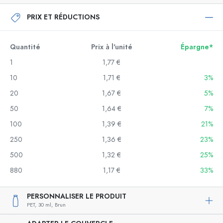
PRIX ET RÉDUCTIONS
Quantité
Prix à l'unité
Épargne*
1
1,77 €
10
1,71 €
3%
20
1,67 €
5%
50
1,64 €
7%
100
1,39 €
21%
250
1,36 €
23%
500
1,32 €
25%
880
1,17 €
33%
PERSONNALISER LE PRODUIT
PET,
30 ml,
Brun