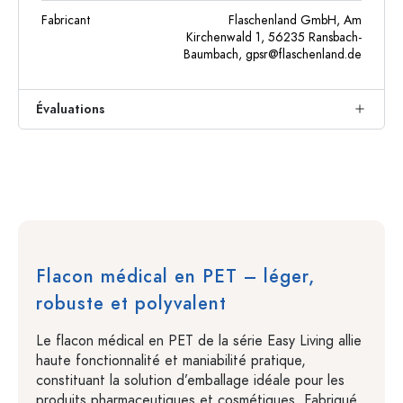
Fabricant
Flaschenland GmbH, Am
Kirchenwald 1, 56235 Ransbach-
Baumbach,
gpsr@flaschenland.de
Évaluations
Flacon médical en PET – léger,
robuste et polyvalent
Le flacon médical en PET de la série Easy Living allie
haute fonctionnalité et maniabilité pratique,
constituant la solution d’emballage idéale pour les
produits pharmaceutiques et cosmétiques. Fabriqué