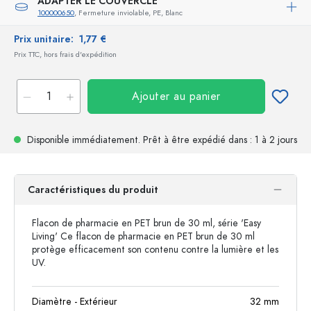
ADAPTER LE COUVERCLE
100000650
, Fermeture inviolable, PE, Blanc
Prix unitaire:
1,77 €
Prix TTC, hors frais d'expédition
Ajouter au panier
Disponible immédiatement.
Prêt à être expédié
dans : 1 à 2 jours
Caractéristiques du produit
Flacon de pharmacie en PET brun de 30 ml, série 'Easy
Living' Ce flacon de pharmacie en PET brun de 30 ml
protège efficacement son contenu contre la lumière et les
UV.
Diamètre - Extérieur
32
mm