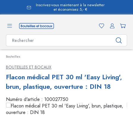
Inscrivez-vous maintenant à la newsletter
tenu principal
et économisez 5,- €
Bouteilles
BOUTEILLES ET BOCAUX
Flacon médical PET 30 ml 'Easy Living',
brun, plastique, ouverture : DIN 18
Numéro d'article :
100027750