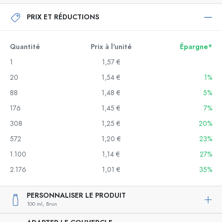
PRIX ET RÉDUCTIONS
Quantité
Prix à l'unité
Épargne*
1
1,57 €
20
1,54 €
1%
88
1,48 €
5%
176
1,45 €
7%
308
1,25 €
20%
572
1,20 €
23%
1.100
1,14 €
27%
2.176
1,01 €
35%
PERSONNALISER LE PRODUIT
100 ml,
Brun