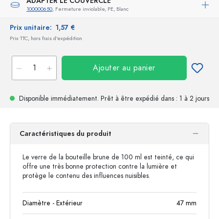
ADAPTER LE COUVERCLE
100000650
, Fermeture inviolable, PE, Blanc
Prix unitaire:
1,57 €
Prix TTC, hors frais d'expédition
Ajouter au panier
Disponible immédiatement.
Prêt à être expédié
dans : 1 à 2 jours
Caractéristiques du produit
Le verre de la bouteille brune de 100 ml est teinté, ce qui
offre une très bonne protection contre la lumière et
protège le contenu des influences nuisibles.
Diamètre - Extérieur
47
mm