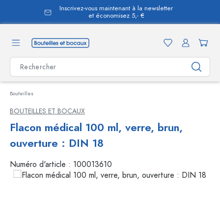
Inscrivez-vous maintenant à la newsletter
tenu principal
et économisez 5,- €
Bouteilles
BOUTEILLES ET BOCAUX
Flacon médical 100 ml, verre, brun,
ouverture : DIN 18
Numéro d'article :
100013610