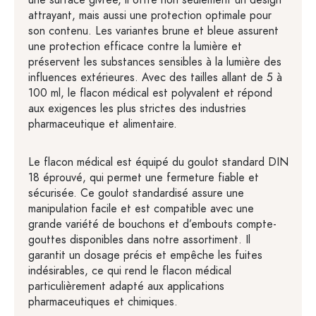
une surface givrée, il offre non seulement un design
attrayant, mais aussi une protection optimale pour
son contenu. Les variantes brune et bleue assurent
une protection efficace contre la lumière et
préservent les substances sensibles à la lumière des
influences extérieures. Avec des tailles allant de 5 à
100 ml, le flacon médical est polyvalent et répond
aux exigences les plus strictes des industries
pharmaceutique et alimentaire.
Le flacon médical est équipé du goulot standard DIN
18 éprouvé, qui permet une fermeture fiable et
sécurisée. Ce goulot standardisé assure une
manipulation facile et est compatible avec une
grande variété de bouchons et d’embouts compte-
gouttes disponibles dans notre assortiment. Il
garantit un dosage précis et empêche les fuites
indésirables, ce qui rend le flacon médical
particulièrement adapté aux applications
pharmaceutiques et chimiques.