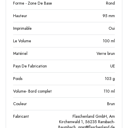
Forme - Zone De Base
Rond
Hauteur
95
mm
Imprimable
Oui
Le Volume
100
ml
Matériel
Verre brun
Pays De Fabrication
UE
Poids
103
g
Volume- Bord complet
110
ml
Couleur
Brun
Fabricant
Flaschenland GmbH, Am
Kirchenwald 1, 56235 Ransbach-
Baumbach,
gpsr@flaschenland.de