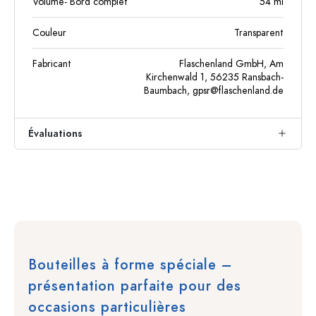
Volume- Bord complet
54
ml
Couleur
Transparent
Fabricant
Flaschenland GmbH, Am
Kirchenwald 1, 56235 Ransbach-
Baumbach,
gpsr@flaschenland.de
Évaluations
Bouteilles à forme spéciale –
présentation parfaite pour des
occasions particulières