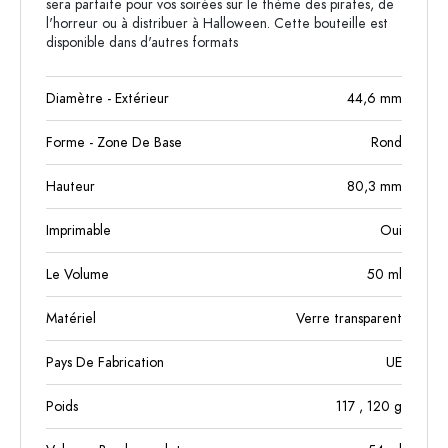
sera parfaite pour vos soirées sur le thème des pirates, de
l'horreur ou à distribuer à Halloween. Cette bouteille est
disponible dans d'autres formats
Diamètre - Extérieur
44,6
mm
Forme - Zone De Base
Rond
Hauteur
80,3
mm
Imprimable
Oui
Le Volume
50
ml
Matériel
Verre transparent
Pays De Fabrication
UE
Poids
117
, 120
g