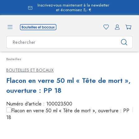
Inscrivez-vous maintenant à la newsletter
tenu principal
et économisez 5,- €
Bouteilles
BOUTEILLES ET BOCAUX
Flacon en verre 50 ml « Tête de mort »,
ouverture : PP 18
Numéro d'article :
100023500