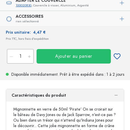
ADAPTER LE COUVERCLE
100020830
, Couvercle à visser, Aluminium, Argenté
ACCESSOIRES
rien sélectionné
Prix unitaire:
4,47 €
Prix TTC, hors frais d'expédition
Ajouter au panier
Disponible immédiatement.
Prêt à être expédié
dans : 1 à 2 jours
Caractéristiques du produit
Mignonnette en verre de 50ml 'Pirate' On se croirait sur
le bâteau de Davy Jones ou de Jack Sparrow, n'est-ce pas ?
Ou bien dans un trésor qui n'attend qu'Indiana Jones pour
le découvrir... Cette jolie mignonnette en forme de crâne