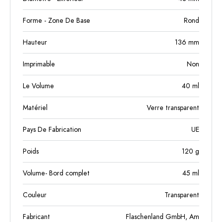
Forme - Zone De Base
Rond
Hauteur
136
mm
Imprimable
Non
Le Volume
40
ml
Matériel
Verre transparent
Pays De Fabrication
UE
Poids
120
g
Volume- Bord complet
45
ml
Couleur
Transparent
Fabricant
Flaschenland GmbH, Am