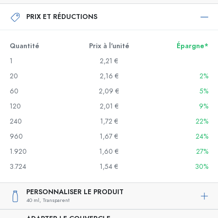
PRIX ET RÉDUCTIONS
Quantité
Prix à l'unité
Épargne*
1
2,21 €
20
2,16 €
2%
60
2,09 €
5%
120
2,01 €
9%
240
1,72 €
22%
960
1,67 €
24%
1.920
1,60 €
27%
3.724
1,54 €
30%
PERSONNALISER LE PRODUIT
40 ml,
Transparent