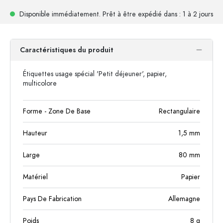
Disponible immédiatement.
Prêt à être expédié
dans : 1 à 2 jours
Caractéristiques du produit
Étiquettes usage spécial 'Petit déjeuner', papier,
multicolore
Forme - Zone De Base
Rectangulaire
Hauteur
1,5
mm
Large
80
mm
Matériel
Papier
Pays De Fabrication
Allemagne
Poids
8
g