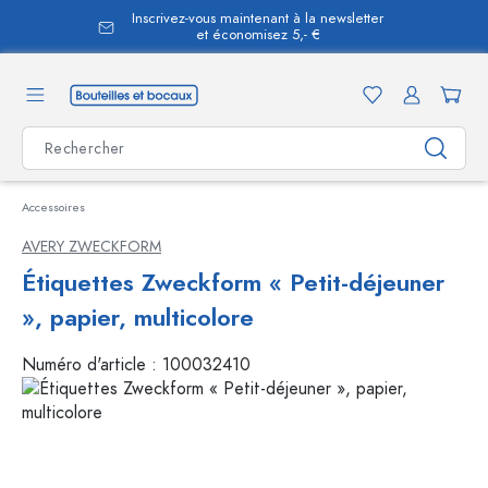
Inscrivez-vous maintenant à la newsletter
tenu principal
et économisez 5,- €
Accessoires
AVERY ZWECKFORM
Étiquettes Zweckform « Petit-déjeuner
», papier, multicolore
Numéro d'article :
100032410