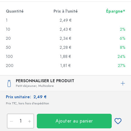
Quantité
Prix à l'unité
Épargne*
1
2,49 €
10
2,43 €
2%
20
2,34 €
6%
50
2,28 €
8%
100
1,88 €
24%
200
1,81 €
27%
PERSONNALISER LE PRODUIT
Petit déjeuner,
Multicolore
Prix unitaire:
2,49 €
Prix TTC, hors frais d'expédition
Ajouter au panier